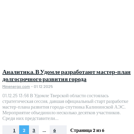
Аналитика. В Удомле разработают мастер-план
долгосрочного развития города
Minenergo.com
-
01.12.2025
01.12.25 13:56 В Удомле Тверской области состоялась
стратегическая сессия, давшая официальный старт разработке
мастер-плана развития города-спутника Калининской АЭС.
Мероприятие объединило несколько десятков участников.
Среди них представители...
1
2
3
...
6
Страница 2 из 6