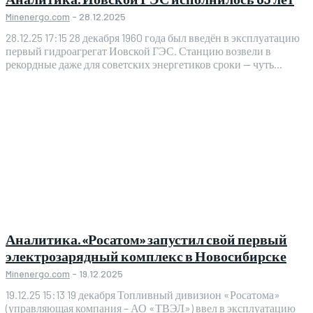
Minenergo.com
-
28.12.2025
28.12.25 17:15 28 декабря 1960 года был введён в эксплуатацию
первый гидроагрегат Иовской ГЭС. Станцию возвели в
рекордные даже для советских энергетиков сроки — чуть...
Аналитика. «Росатом» запустил свой первый
электрозарядный комплекс в Новосибирске
Minenergo.com
-
19.12.2025
19.12.25 15:13 19 декабря Топливный дивизион «Росатома»
(управляющая компания – АО «ТВЭЛ») ввел в эксплуатацию