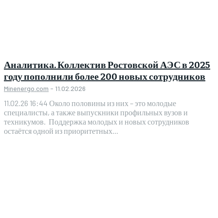
Аналитика. Коллектив Ростовской АЭС в 2025
году пополнили более 200 новых сотрудников
Minenergo.com
-
11.02.2026
11.02.26 16:44 Около половины из них – это молодые
специалисты, а также выпускники профильных вузов и
техникумов. Поддержка молодых и новых сотрудников
остаётся одной из приоритетных...