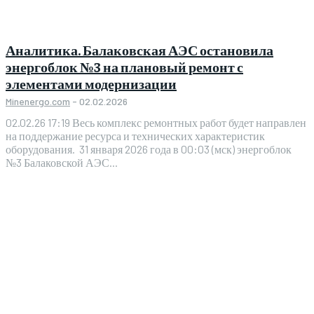
Аналитика. Балаковская АЭС остановила
энергоблок №3 на плановый ремонт с
элементами модернизации
Minenergo.com
-
02.02.2026
02.02.26 17:19 Весь комплекс ремонтных работ будет направлен
на поддержание ресурса и технических характеристик
оборудования. 31 января 2026 года в 00:03 (мск) энергоблок
№3 Балаковской АЭС...