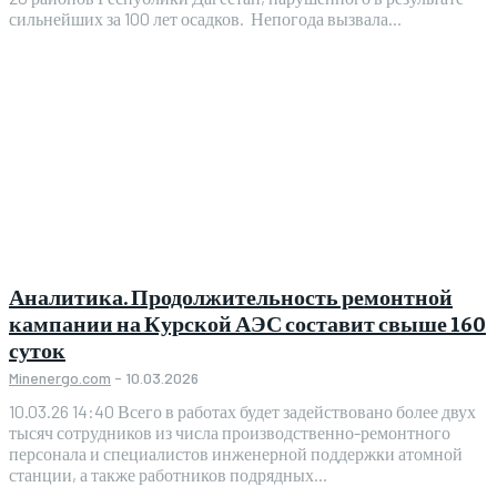
сильнейших за 100 лет осадков. Непогода вызвала...
Аналитика. Продолжительность ремонтной
кампании на Курской АЭС составит свыше 160
суток
Minenergo.com
-
10.03.2026
10.03.26 14:40 Всего в работах будет задействовано более двух
тысяч сотрудников из числа производственно-ремонтного
персонала и специалистов инженерной поддержки атомной
станции, а также работников подрядных...