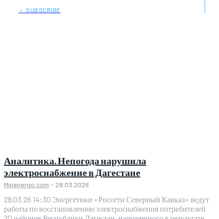
﹢ SUBSCRIBE
Аналитика. Непогода нарушила
электроснабжение в Дагестане
Minenergo.com
-
28.03.2026
28.03.26 14:30 Энергетики «Россети Северный Кавказ» ведут
работы по восстановлению электроснабжения потребителей
20 районов Республики Дагестан, нарушенного в результате