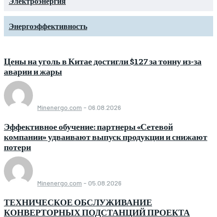
Электроэнергия
Энергоэффективность
Цены на уголь в Китае достигли $127 за тонну из-за
аварии и жары
Minenergo.com
-
06.08.2026
Эффективное обучение: партнеры «Сетевой
компании» удваивают выпуск продукции и снижают
потери
Minenergo.com
-
05.08.2026
ТЕХНИЧЕСКОЕ ОБСЛУЖИВАНИЕ
КОНВЕРТОРНЫХ ПОДСТАНЦИЙ ПРОЕКТА