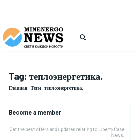
Tag:
теплоэнергетика.
Главная
Теги
теплоэнергетика.
Become a member
Get the best offers and updates relating to Liberty Case
News.