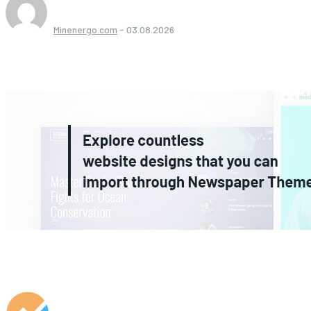
Minenergo.com
-
03.08.2026