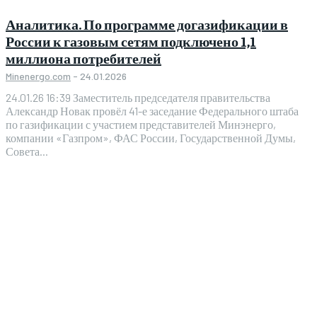
Аналитика. По программе догазификации в
России к газовым сетям подключено 1,1
миллиона потребителей
Minenergo.com
-
24.01.2026
24.01.26 16:39 Заместитель председателя правительства
Александр Новак провёл 41-е заседание Федерального штаба
по газификации с участием представителей Минэнерго,
компании «Газпром», ФАС России, Государственной Думы,
Совета...