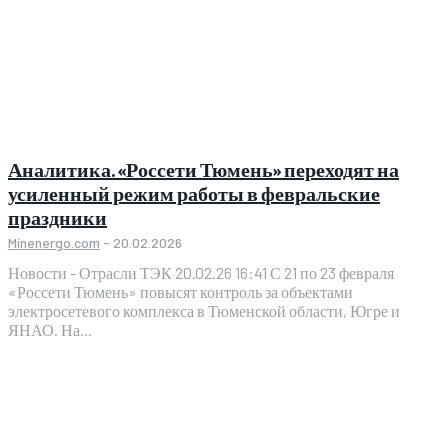
Аналитика. «Россети Тюмень» переходят на
усиленный режим работы в февральские
праздники
Minenergo.com
-
20.02.2026
Новости - Отрасли ТЭК 20.02.26 16:41 С 21 по 23 февраля
«Россети Тюмень» повысят контроль за объектами
электросетевого комплекса в Тюменской области, Югре и
ЯНАО. На...