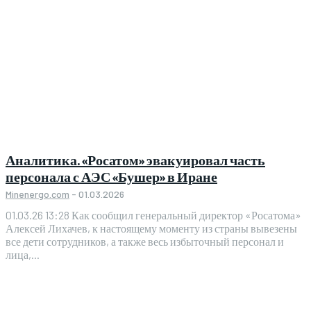
Аналитика. «Росатом» эвакуировал часть
персонала с АЭС «Бушер» в Иране
Minenergo.com
-
01.03.2026
01.03.26 13:28 Как сообщил генеральный директор «Росатома»
Алексей Лихачев, к настоящему моменту из страны вывезены
все дети сотрудников, а также весь избыточный персонал и
лица,...