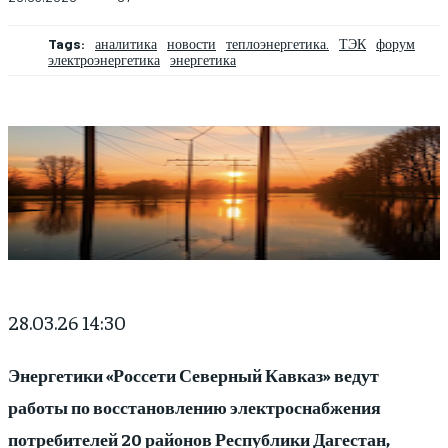
Tags:
аналитика
новости
теплоэнергетика.
ТЭК
форум
электроэнергетика
энергетика
28.03.26 14:30
Энергетики «Россети Северный Кавказ» ведут
работы по восстановлению электроснабжения
потребителей 20 районов Республики Дагестан,