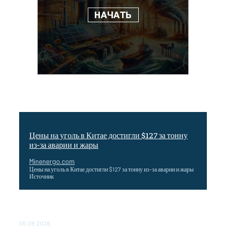
Цены на уголь в Китае достигли $127 за тонну
из-за аварии и жары
Minenergo.com
Цены на уголь в Китае достигли $127 за тонну из-за аварии и жары
Источник
Эффективное обучение: партнеры «Сетевой компании»
удваивают выпуск продукции и снижают потери
05.08.2026