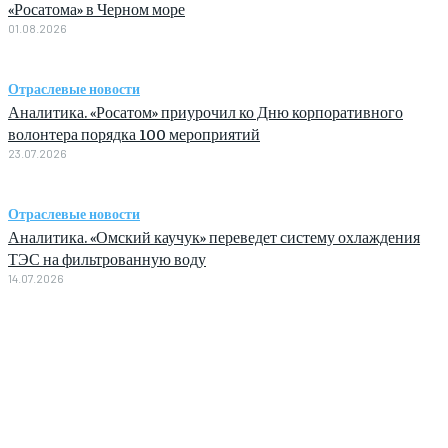
«Росатома» в Черном море
01.08.2026
Отраслевые новости
Аналитика. «Росатом» приурочил ко Дню корпоративного
волонтера порядка 100 мероприятий
23.07.2026
Отраслевые новости
Аналитика. «Омский каучук» переведет систему охлаждения
ТЭС на фильтрованную воду
14.07.2026