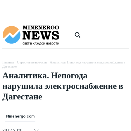
Главная
Отраслевые новости
Аналитика. Непогода нарушила электроснабжение в
Дагестане
Аналитика. Непогода
нарушила электроснабжение в
Дагестане
Minenergo.com
28.03.2026
97