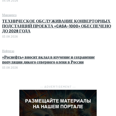
05.08.2026
Минэнерго
ТЕХНИЧЕСКОЕ ОБСЛУЖИВАНИЕ КОНВЕРТОРНЫХ
ПОДСТАНЦИЙ ПРОЕКТА «CASA-1000» ОБЕСПЕЧЕНО
ДО 2028 ГОДА
03.08.2026
Нефтегаз
«Роснефть» вносит вклад в изучение и сохранение
популяции дикого северного оленя в России
03.08.2026
― ADVERTISEMENT ―