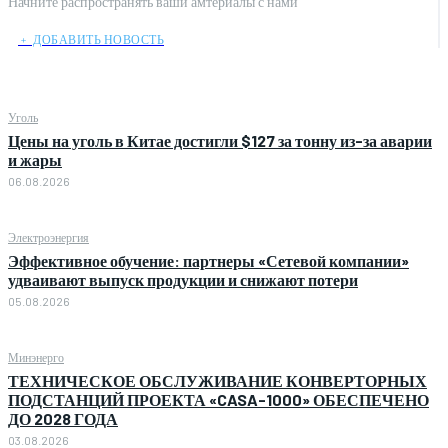
Начните распространять ваши амтериалы с нами
﹢ ДОБАВИТЬ НОВОСТЬ
Уголь
Цены на уголь в Китае достигли $127 за тонну из-за аварии
и жары
06.08.2026
Электроэнергия
Эффективное обучение: партнеры «Сетевой компании»
удваивают выпуск продукции и снижают потери
05.08.2026
Минэнерго
ТЕХНИЧЕСКОЕ ОБСЛУЖИВАНИЕ КОНВЕРТОРНЫХ
ПОДСТАНЦИЙ ПРОЕКТА «CASA-1000» ОБЕСПЕЧЕНО
ДО 2028 ГОДА
03.08.2026