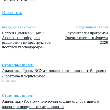
Источник
ПРЕДЫДУЩАЯ СТАТЬЯ
СЛЕДУЮЩАЯ СТАТЬЯ
Сергей Цивилев и Ерлан
Опубликована программа
Аккенженов обсудили
Энергетического Форума
расширение инфраструктуры
2026
поставок углеводородов
Отраслевые новости
Аналитика. Дроны ВСУ атаковали и потопили контейнеровоз
«Росатома» в Черном море
01.08.2026
Отраслевые новости
Аналитика. «Росатом» приурочил ко Дню корпоративного
волонтера порядка 100 мероприятий