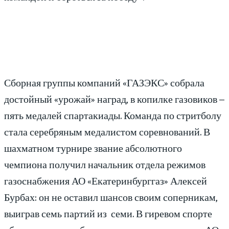
Сборная группы компаний «ГАЗЭКС» собрала
достойный «урожай» наград, в копилке газовиков –
пять медалей спартакиады. Команда по стритболу
стала серебряным медалистом соревнований. В
шахматном турнире звание абсолютного
чемпиона получил начальник отдела режимов
газоснабжения АО «Екатеринбурггаз» Алексей
Бурбах: он не оставил шансов своим соперникам,
выиграв семь партий из семи. В гиревом спорте