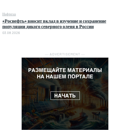
Нефтегаз
«Роснефть» вносит вклад в изучение и сохранение
популяции дикого северного оленя в России
03.08.2026
― ADVERTISEMENT ―