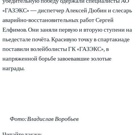
убедительную победу одержали специалисты АО
«ГАЗЭКС» — диспетчер Алексей Дюбин и слесарь
аварийно-восстановительных работ Сергей
Елфимов. Они заняли первую и вторую ступени на
пьедестале почёта. Красивую точку в спартакиаде
поставили волейболисты ГК «ГАЗЭКС», в
напряженной борьбе завоевавшие золотые
награды.
Фото: Владислав Воробьев
Читайте также: