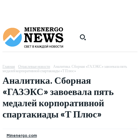
Главная
Отраслевые новости
Аналитика. Сборная «ГАЗЭКС» завоевала пять
медалей корпоративной спартакиады «Т Плюс»
Аналитика. Сборная
«ГАЗЭКС» завоевала пять
медалей корпоративной
спартакиады «Т Плюс»
Minenergo.com