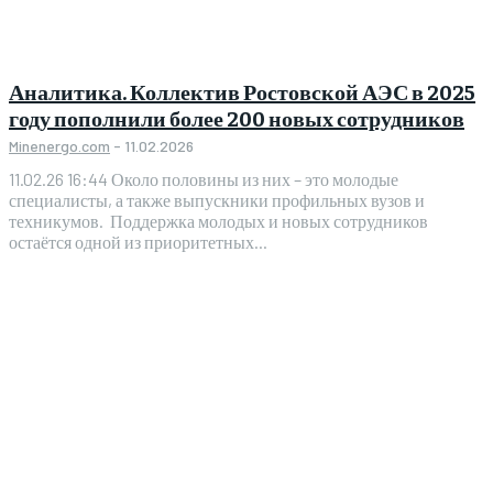
Аналитика. Коллектив Ростовской АЭС в 2025
году пополнили более 200 новых сотрудников
Minenergo.com
-
11.02.2026
11.02.26 16:44 Около половины из них – это молодые
специалисты, а также выпускники профильных вузов и
техникумов. Поддержка молодых и новых сотрудников
остаётся одной из приоритетных...