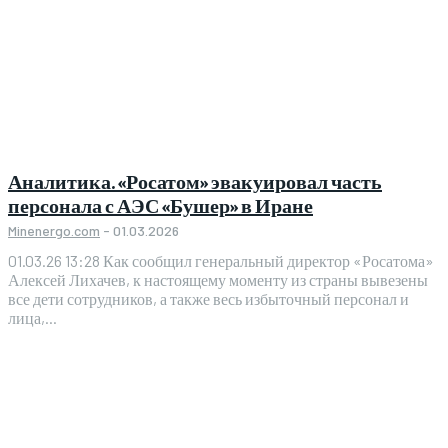
Аналитика. «Росатом» эвакуировал часть
персонала с АЭС «Бушер» в Иране
Minenergo.com
-
01.03.2026
01.03.26 13:28 Как сообщил генеральный директор «Росатома»
Алексей Лихачев, к настоящему моменту из страны вывезены
все дети сотрудников, а также весь избыточный персонал и
лица,...