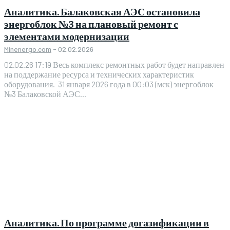
Аналитика. Балаковская АЭС остановила
энергоблок №3 на плановый ремонт с
элементами модернизации
Minenergo.com
-
02.02.2026
02.02.26 17:19 Весь комплекс ремонтных работ будет направлен
на поддержание ресурса и технических характеристик
оборудования. 31 января 2026 года в 00:03 (мск) энергоблок
№3 Балаковской АЭС...
Аналитика. По программе догазификации в