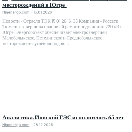
месторождений в Югре
Minenergo.com
-
15.01.2026
Новости - Отрасли ТЭК 15.01.26 16:05 Компания «Россети
Тюмень» завершила плановый ремонт подстанции 220 кВ в
Югре. Энергообъект обеспечивает электроэнергией
Малобалыкское, Петелинское и Среднебалыкское
месторождения углеводородов....
Аналитика. Иовской ГЭС исполнилось 65 лет
Minenergo.com
-
28.12.2025