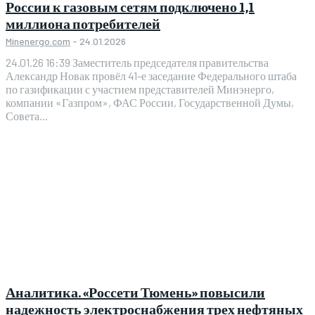
России к газовым сетям подключено 1,1
миллиона потребителей
Minenergo.com
-
24.01.2026
24.01.26 16:39 Заместитель председателя правительства
Александр Новак провёл 41-е заседание Федерального штаба
по газификации с участием представителей Минэнерго,
компании «Газпром», ФАС России, Государственной Думы,
Совета...
Аналитика. «Россети Тюмень» повысили
надежность электроснабжения трех нефтяных