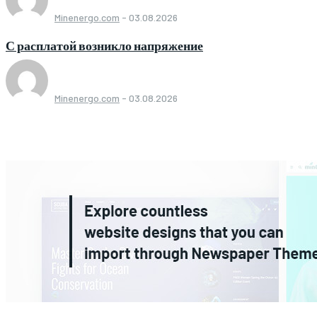
Minenergo.com
-
03.08.2026
С расплатой возникло напряжение
Minenergo.com
-
03.08.2026