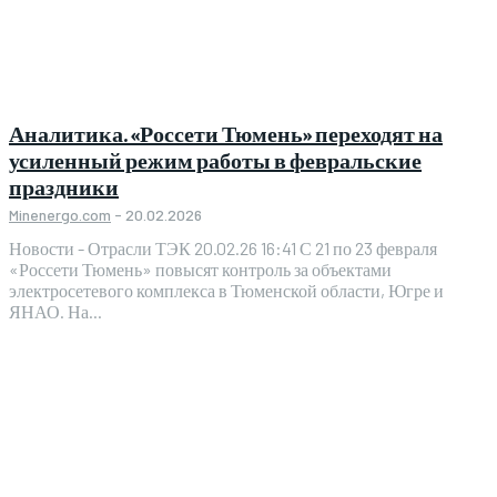
Аналитика. «Россети Тюмень» переходят на
усиленный режим работы в февральские
праздники
Minenergo.com
-
20.02.2026
Новости - Отрасли ТЭК 20.02.26 16:41 С 21 по 23 февраля
«Россети Тюмень» повысят контроль за объектами
электросетевого комплекса в Тюменской области, Югре и
ЯНАО. На...