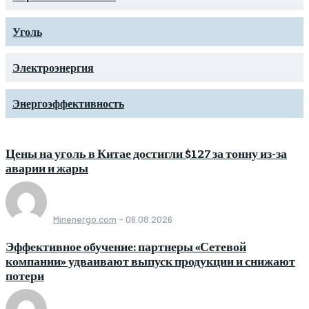
Уголь
Электроэнергия
Энергоэффективность
Цены на уголь в Китае достигли $127 за тонну из-за
аварии и жары
Minenergo.com
-
06.08.2026
Эффективное обучение: партнеры «Сетевой
компании» удваивают выпуск продукции и снижают
потери