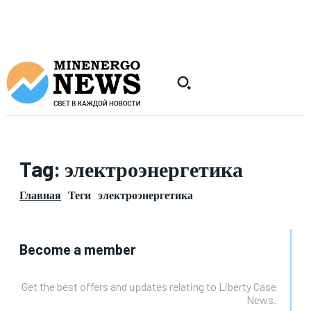
Tag:
электроэнергетика
Главная
Теги
электроэнергетика
Become a member
Get the best offers and updates relating to Liberty Case
News.