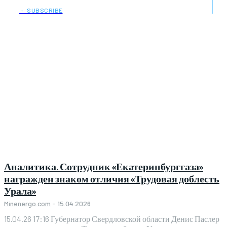
﹢ SUBSCRIBE
Аналитика. Сотрудник «Екатеринбурггаза»
награжден знаком отличия «Трудовая доблесть
Урала»
Minenergo.com
-
15.04.2026
15.04.26 17:16 Губернатор Свердловской области Денис Паслер