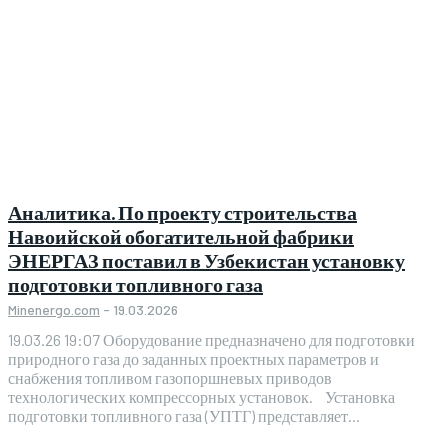
Аналитика. По проекту строительства
Навоийской обогатительной фабрики
ЭНЕРГАЗ поставил в Узбекистан установку
подготовки топливного газа
Minenergo.com
-
19.03.2026
19.03.26 19:07 Оборудование предназначено для подготовки
природного газа до заданных проектных параметров и
снабжения топливом газопоршневых приводов
технологических компрессорных установок. Установка
подготовки топливного газа (УПТГ) представляет...