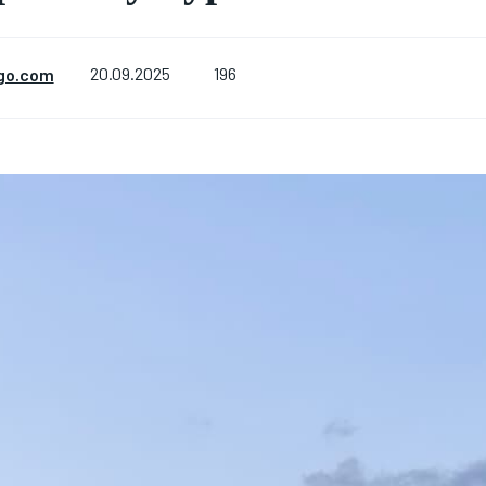
196
go.com
20.09.2025