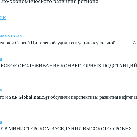
ьно-экономического развития региона.
ик
АЯ СТАТЬЯ
едюк и Сергей Цивилев обсудили ситуацию в угольной
А
о
ЕСКОЕ ОБСЛУЖИВАНИЕ КОНВЕРТОРНЫХ ПОДСТАНЦИЙ ПР
о
о и S&P Global Ratings обсудили перспективы развития нефтега
о
Е В МИНИСТЕРСКОМ ЗАСЕДАНИИ ВЫСОКОГО УРОВНЯ