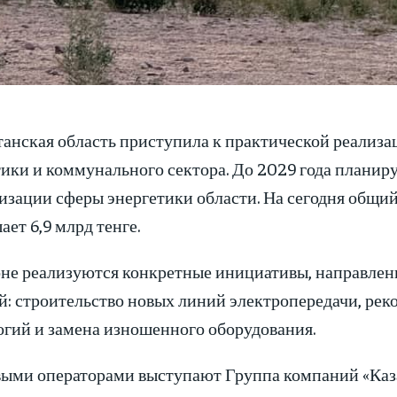
танская область приступила к практической реализ
ики и коммунального сектора. До 2029 года планиру
изации сферы энергетики области. На сегодня общий
ет 6,9 млрд тенге.
оне реализуются конкретные инициативы, направлен
й: строительство новых линий электропередачи, рек
огий и замена изношенного оборудования.
ыми операторами выступают Группа компаний «Каза