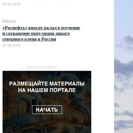
03.08.2026
Нефтегаз
«Роснефть» вносит вклад в изучение
и сохранение популяции дикого
северного оленя в России
03.08.2026
― ADVERTISEMENT ―