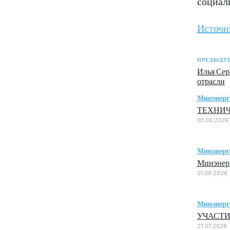
социал
Источн
ПРЕДЫДУЩ
Илья Сер
отрасли
Минэнерг
ТЕХНИЧ
03.08.2026
Минэнерг
Минэнерг
01.08.2026
Минэнерг
УЧАСТИ
27.07.2026