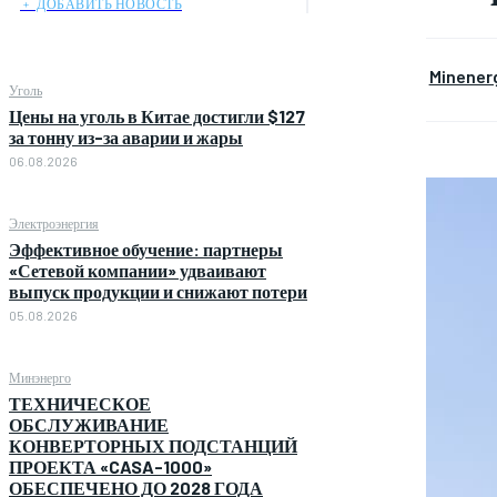
﹢ ДОБАВИТЬ НОВОСТЬ
Minener
Уголь
Цены на уголь в Китае достигли $127
за тонну из-за аварии и жары
06.08.2026
Электроэнергия
Эффективное обучение: партнеры
«Сетевой компании» удваивают
выпуск продукции и снижают потери
05.08.2026
Минэнерго
ТЕХНИЧЕСКОЕ
ОБСЛУЖИВАНИЕ
КОНВЕРТОРНЫХ ПОДСТАНЦИЙ
ПРОЕКТА «CASA-1000»
ОБЕСПЕЧЕНО ДО 2028 ГОДА