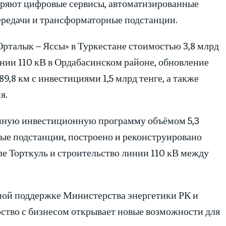
дряют цифровые сервисы, автоматизированные
ередачи и трансформаторные подстанции.
рталык – Яссы» в Туркестане стоимостью 3,8 млрд
инии 110 кВ в Ордабасинском районе, обновление
,8 км с инвестициями 1,5 млрд тенге, а также
я.
енную инвестиционную программу объёмом 5,3
ные подстанции, построено и реконструировано
ле Торткуль и строительство линии 110 кВ между
ной поддержке Министерства энергетики РК и
рство с бизнесом открывает новые возможности для