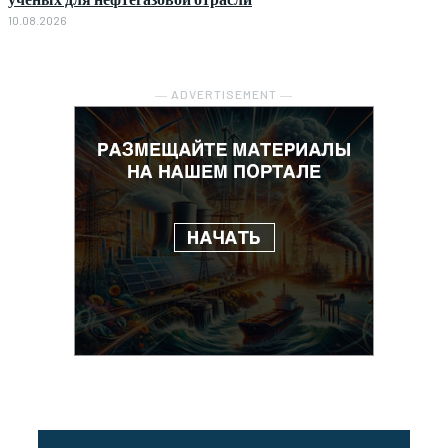
10.08.2026
― ADVERTISEMENT ―