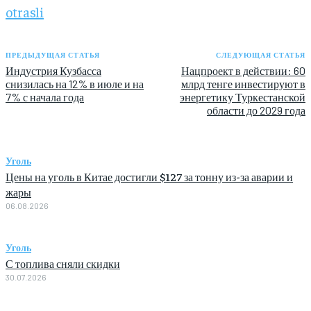
otrasli
ПРЕДЫДУЩАЯ СТАТЬЯ
СЛЕДУЮЩАЯ СТАТЬЯ
Индустрия Кузбасса
Нацпроект в действии: 60
снизилась на 12% в июле и на
млрд тенге инвестируют в
7% с начала года
энергетику Туркестанской
области до 2029 года
Уголь
Цены на уголь в Китае достигли $127 за тонну из-за аварии и
жары
06.08.2026
Уголь
С топлива сняли скидки
30.07.2026