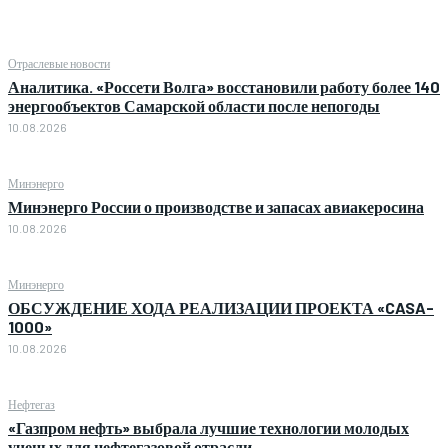
Отраслевые новости
Аналитика. «Россети Волга» восстановили работу более 140
энергообъектов Самарской области после непогоды
10.08.2026
Минэнерго
Минэнерго России о производстве и запасах авиакеросина
10.08.2026
Минэнерго
ОБСУЖДЕНИЕ ХОДА РЕАЛИЗАЦИИ ПРОЕКТА «CASA-
1000»
10.08.2026
Нефтегаз
«Газпром нефть» выбрала лучшие технологии молодых
ученых для нефтегазовой отрасли