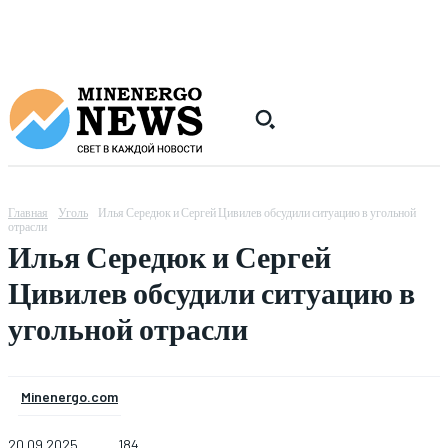
Главная
Уголь
Илья Середюк и Сергей Цивилев обсудили ситуацию в угольной
отрасли
Илья Середюк и Сергей
Цивилев обсудили ситуацию в
угольной отрасли
Minenergo.com
20.09.2025
184