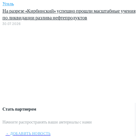
Уголь
На разрезе «Кирбинский» успешно прошли масштабные учения
по ликвидации разлива нефтепродуктов
30.07.2026
Стать партнером
Начните распространять ваши амтериалы с нами
﹢ ДОБАВИТЬ НОВОСТЬ