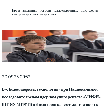
Tags:
аналитика
новости
теплоэнергетика.
ТЭК
форум
электроэнергетика
энергетика
20.09.25 09:52
В «Лицее ядерных технологий» при Национальном
исследовательском ядерном университете «МИФИ»
(НИЯУ МИФИ) в Димитровграде открыт второй в