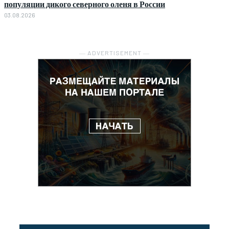
популяции дикого северного оленя в России
03.08.2026
― ADVERTISEMENT ―