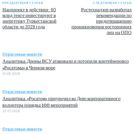
ПРЕДЫДУЩАЯ СТАТЬЯ
СЛЕДУЮЩАЯ СТАТЬЯ
Нацпроект в действии: 60
Ростехнадзор разработал
млрд тенге инвестируют в
рекомендации по
энергетику Туркестанской
предотвращению
области до 2029 года
проникновения посторонних
лиц на ОПО
Отраслевые новости
Аналитика. Дроны ВСУ атаковали и потопили контейнеровоз
«Росатома» в Черном море
01.08.2026
Отраслевые новости
Аналитика. «Росатом» приурочил ко Дню корпоративного
волонтера порядка 100 мероприятий
23.07.2026
Отраслевые новости