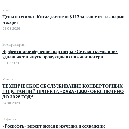
Уголь
Цены на уголь в Китае достигли $127 за тонну из-за аварии
и жары
06.08.2026
Электроэнергия
Эффективное обучение: партнеры «Сетевой компании»
удваивают выпуск продукции и снижают потери
05.08.2026
Минэнерго
ТЕХНИЧЕСКОЕ ОБСЛУЖИВАНИЕ КОНВЕРТОРНЫХ
ПОДСТАНЦИЙ ПРОЕКТА «CASA-1000» ОБЕСПЕЧЕНО
ДО 2028 ГОДА
03.08.2026
Нефтегаз
«Роснефть» вносит вклад в изучение и сохранение