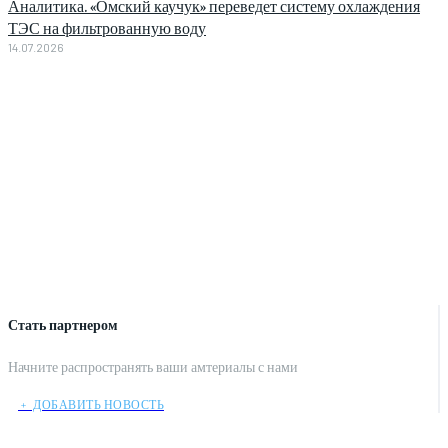
Аналитика. «Омский каучук» переведет систему охлаждения
ТЭС на фильтрованную воду
14.07.2026
Стать партнером
Начните распространять ваши амтериалы с нами
﹢ ДОБАВИТЬ НОВОСТЬ