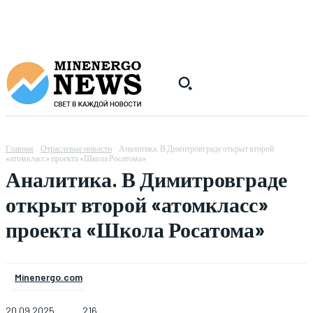
Главная
Отраслевые новости
Аналитика. В Димитровграде открыт второй
«атомкласс» проекта «Школа Росатома»
Аналитика. В Димитровграде
открыт второй «атомкласс»
проекта «Школа Росатома»
Minenergo.com
20.09.2025
216