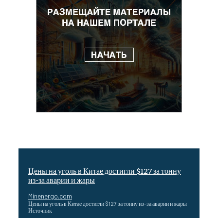
Цены на уголь в Китае достигли $127 за тонну
из-за аварии и жары
Minenergo.com
Цены на уголь в Китае достигли $127 за тонну из-за аварии и жары
Источник