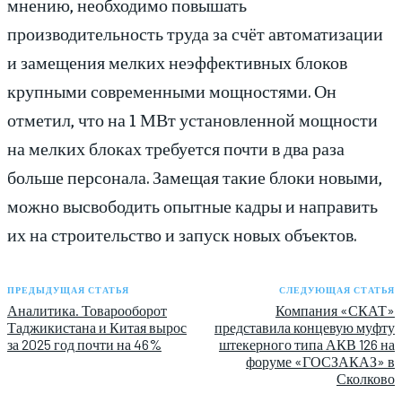
мнению, необходимо повышать
производительность труда за счёт автоматизации
и замещения мелких неэффективных блоков
крупными современными мощностями. Он
отметил, что на 1 МВт установленной мощности
на мелких блоках требуется почти в два раза
больше персонала. Замещая такие блоки новыми,
можно высвободить опытные кадры и направить
их на строительство и запуск новых объектов.
ПРЕДЫДУЩАЯ СТАТЬЯ
СЛЕДУЮЩАЯ СТАТЬЯ
Аналитика. Товарооборот
Компания «СКАТ»
Таджикистана и Китая вырос
представила концевую муфту
за 2025 год почти на 46%
штекерного типа АКВ 126 на
форуме «ГОСЗАКАЗ» в
Сколково