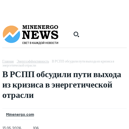
Главная
Энергоэффективность
В РСПП обсудили пути выхода из кризиса в
энергетической отрасли
В РСПП обсудили пути выхода
из кризиса в энергетической
отрасли
Minenergo.com
13.05.2026
106