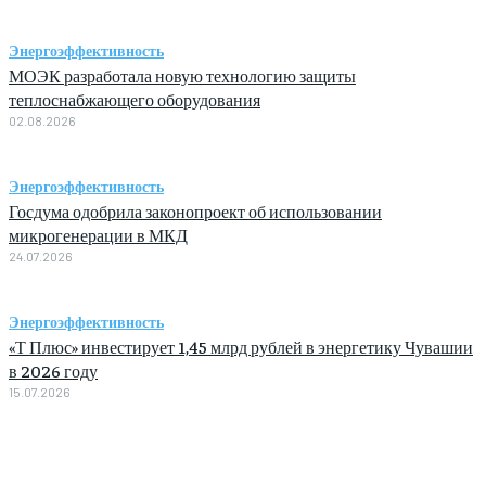
Энергоэффективность
МОЭК разработала новую технологию защиты
теплоснабжающего оборудования
02.08.2026
Энергоэффективность
Госдума одобрила законопроект об использовании
микрогенерации в МКД
24.07.2026
Энергоэффективность
«Т Плюс» инвестирует 1,45 млрд рублей в энергетику Чувашии
в 2026 году
15.07.2026