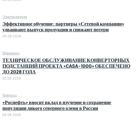
Электроэнергия
Эффективное обучение: партнеры «Сетевой компании»
удваивают выпуск продукции и снижают потери
05.08.2026
Минэнерго
ТЕХНИЧЕСКОЕ ОБСЛУЖИВАНИЕ КОНВЕРТОРНЫХ
ПОДСТАНЦИЙ ПРОЕКТА «CASA-1000» ОБЕСПЕЧЕНО
ДО 2028 ГОДА
03.08.2026
Нефтегаз
«Роснефть» вносит вклад в изучение и сохранение
популяции дикого северного оленя в России
03.08.2026