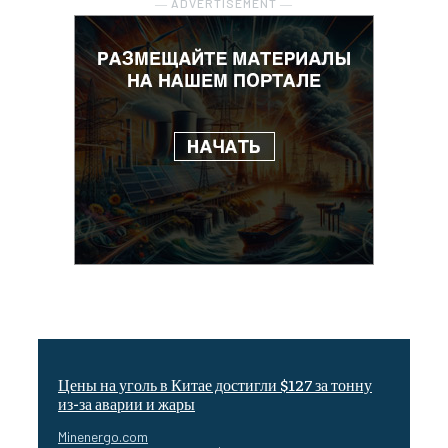
― ADVERTISEMENT ―
Цены на уголь в Китае достигли $127 за тонну
из-за аварии и жары
Minenergo.com