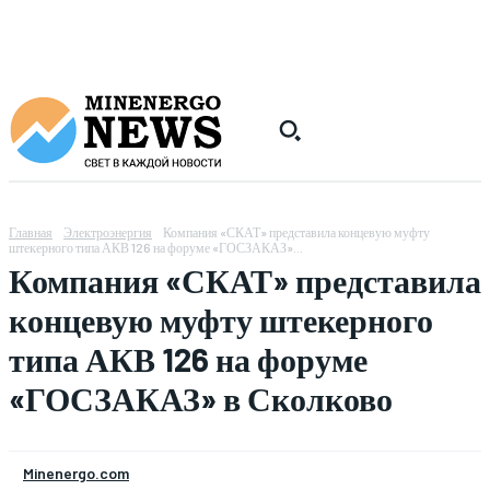
Главная
Электроэнергия
Компания «СКАТ» представила концевую муфту
штекерного типа АКВ 126 на форуме «ГОСЗАКАЗ»...
Компания «СКАТ» представила
концевую муфту штекерного
типа АКВ 126 на форуме
«ГОСЗАКАЗ» в Сколково
Minenergo.com