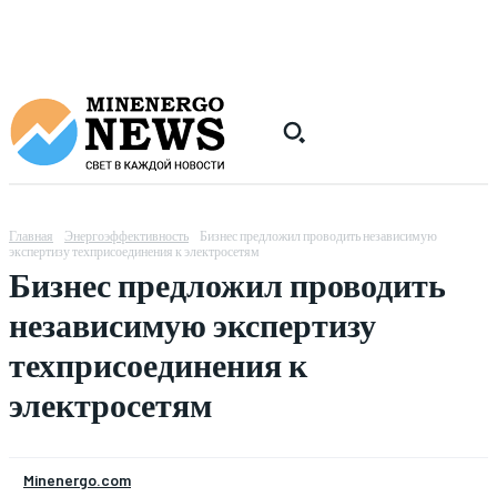
Главная
Энергоэффективность
Бизнес предложил проводить независимую
экспертизу техприсоединения к электросетям
Бизнес предложил проводить
независимую экспертизу
техприсоединения к
электросетям
Minenergo.com