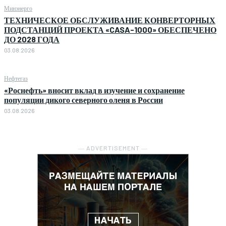
Минэнерго
ТЕХНИЧЕСКОЕ ОБСЛУЖИВАНИЕ КОНВЕРТОРНЫХ
ПОДСТАНЦИЙ ПРОЕКТА «CASA-1000» ОБЕСПЕЧЕНО
ДО 2028 ГОДА
03.08.2026
Нефтегаз
«Роснефть» вносит вклад в изучение и сохранение
популяции дикого северного оленя в России
03.08.2026
― ADVERTISEMENT ―