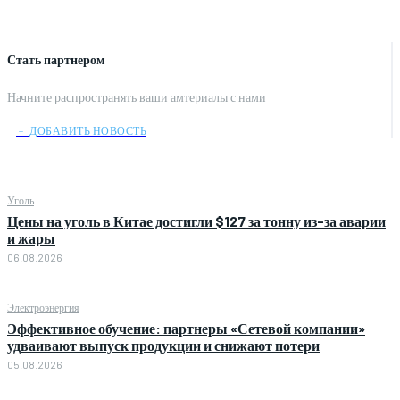
Стать партнером
Начните распространять ваши амтериалы с нами
﹢ ДОБАВИТЬ НОВОСТЬ
Уголь
Цены на уголь в Китае достигли $127 за тонну из-за аварии
и жары
06.08.2026
Электроэнергия
Эффективное обучение: партнеры «Сетевой компании»
удваивают выпуск продукции и снижают потери
05.08.2026