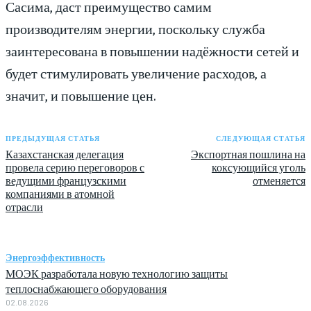
Сасима, даст преимущество самим
производителям энергии, поскольку служба
заинтересована в повышении надёжности сетей и
будет стимулировать увеличение расходов, а
значит, и повышение цен.
ПРЕДЫДУЩАЯ СТАТЬЯ
СЛЕДУЮЩАЯ СТАТЬЯ
Казахстанская делегация
Экспортная пошлина на
провела серию переговоров с
коксующийся уголь
ведущими французскими
отменяется
компаниями в атомной
отрасли
Энергоэффективность
МОЭК разработала новую технологию защиты
теплоснабжающего оборудования
02.08.2026