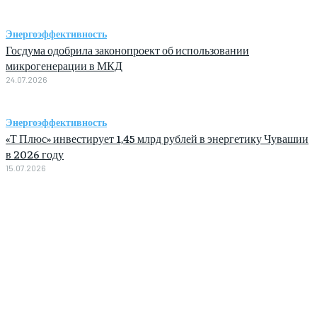
Энергоэффективность
Госдума одобрила законопроект об использовании
микрогенерации в МКД
24.07.2026
Энергоэффективность
«Т Плюс» инвестирует 1,45 млрд рублей в энергетику Чувашии
в 2026 году
15.07.2026