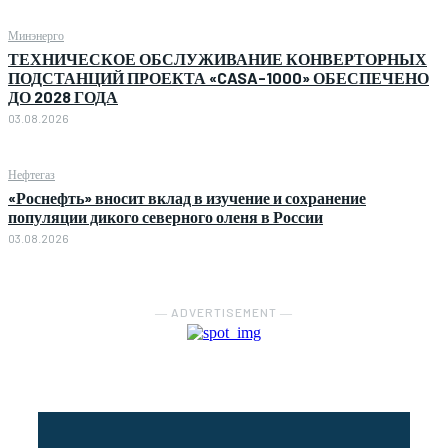
Минэнерго
ТЕХНИЧЕСКОЕ ОБСЛУЖИВАНИЕ КОНВЕРТОРНЫХ
ПОДСТАНЦИЙ ПРОЕКТА «CASA-1000» ОБЕСПЕЧЕНО
ДО 2028 ГОДА
03.08.2026
Нефтегаз
«Роснефть» вносит вклад в изучение и сохранение
популяции дикого северного оленя в России
03.08.2026
― ADVERTISEMENT ―