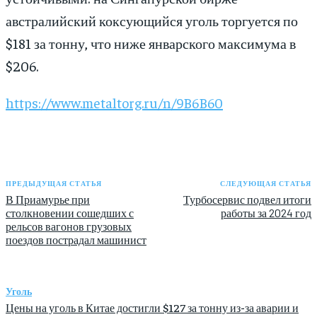
австралийский коксующийся уголь торгуется по
$181 за тонну, что ниже январского максимума в
$206.
https://www.metaltorg.ru/n/9B6B60
ПРЕДЫДУЩАЯ СТАТЬЯ
СЛЕДУЮЩАЯ СТАТЬЯ
В Приамурье при
Турбосервис подвел итоги
столкновении сошедших с
работы за 2024 год
рельсов вагонов грузовых
поездов пострадал машинист
Уголь
Цены на уголь в Китае достигли $127 за тонну из-за аварии и