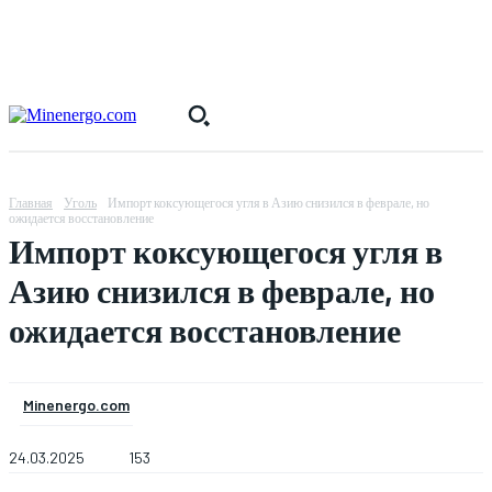
Главная
Уголь
Импорт коксующегося угля в Азию снизился в феврале, но
ожидается восстановление
Импорт коксующегося угля в
Азию снизился в феврале, но
ожидается восстановление
Minenergo.com
24.03.2025
153