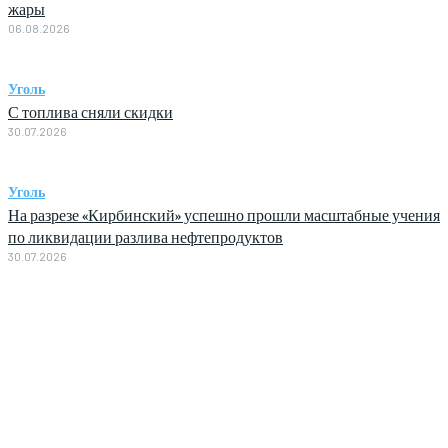
жары
06.08.2026
Уголь
С топлива сняли скидки
30.07.2026
Уголь
На разрезе «Кирбинский» успешно прошли масштабные учения
по ликвидации разлива нефтепродуктов
30.07.2026