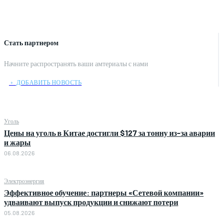
Стать партнером
Начните распространять ваши амтериалы с нами
﹢ ДОБАВИТЬ НОВОСТЬ
Уголь
Цены на уголь в Китае достигли $127 за тонну из-за аварии
и жары
06.08.2026
Электроэнергия
Эффективное обучение: партнеры «Сетевой компании»
удваивают выпуск продукции и снижают потери
05.08.2026