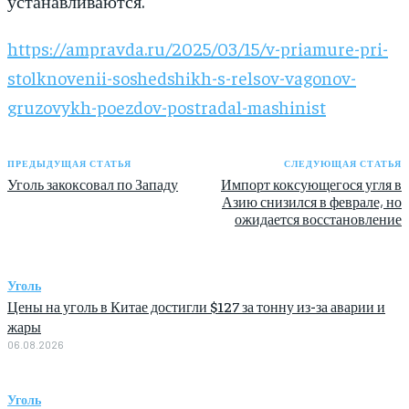
устанавливаются.
https://ampravda.ru/2025/03/15/v-priamure-pri-
stolknovenii-soshedshikh-s-relsov-vagonov-
gruzovykh-poezdov-postradal-mashinist
ПРЕДЫДУЩАЯ СТАТЬЯ
СЛЕДУЮЩАЯ СТАТЬЯ
Уголь закоксовал по Западу
Импорт коксующегося угля в
Азию снизился в феврале, но
ожидается восстановление
Уголь
Цены на уголь в Китае достигли $127 за тонну из-за аварии и
жары
06.08.2026
Уголь