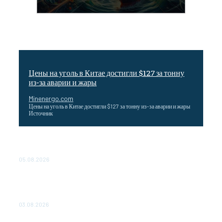
Цены на уголь в Китае достигли $127 за тонну
из-за аварии и жары
Minenergo.com
Цены на уголь в Китае достигли $127 за тонну из-за аварии и жары
Источник
Эффективное обучение: партнеры «Сетевой компании»
удваивают выпуск продукции и снижают потери
05.08.2026
ТЕХНИЧЕСКОЕ ОБСЛУЖИВАНИЕ КОНВЕРТОРНЫХ
ПОДСТАНЦИЙ ПРОЕКТА «CASA-1000» ОБЕСПЕЧЕНО
ДО 2028 ГОДА
03.08.2026