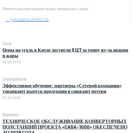
Начните распространять ваши амтериалы с нами
﹢ ДОБАВИТЬ НОВОСТЬ
Уголь
Цены на уголь в Китае достигли $127 за тонну из-за аварии
и жары
06.08.2026
Электроэнергия
Эффективное обучение: партнеры «Сетевой компании»
удваивают выпуск продукции и снижают потери
05.08.2026
Минэнерго
ТЕХНИЧЕСКОЕ ОБСЛУЖИВАНИЕ КОНВЕРТОРНЫХ
ПОДСТАНЦИЙ ПРОЕКТА «CASA-1000» ОБЕСПЕЧЕНО
ДО 2028 ГОДА