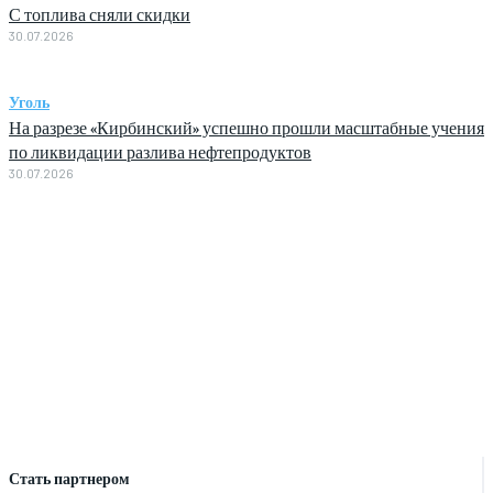
С топлива сняли скидки
30.07.2026
Уголь
На разрезе «Кирбинский» успешно прошли масштабные учения
по ликвидации разлива нефтепродуктов
30.07.2026
Стать партнером