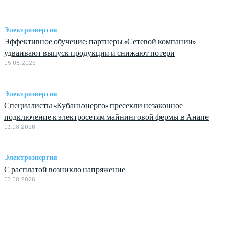
Электроэнергия
Эффективное обучение: партнеры «Сетевой компании»
удваивают выпуск продукции и снижают потери
05.08.2026
Электроэнергия
Специалисты «Кубаньэнерго» пресекли незаконное
подключение к электросетям майнинговой фермы в Анапе
03.08.2026
Электроэнергия
С расплатой возникло напряжение
03.08.2026