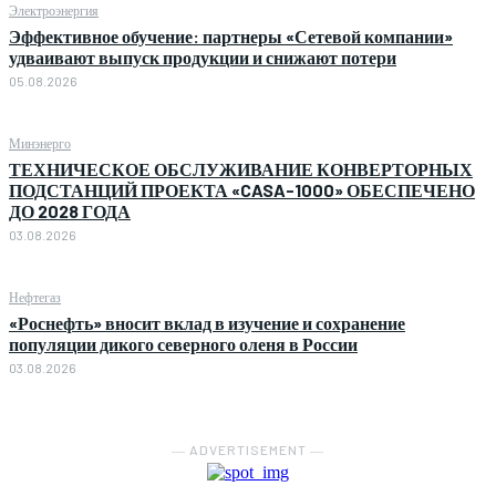
Электроэнергия
Эффективное обучение: партнеры «Сетевой компании»
удваивают выпуск продукции и снижают потери
05.08.2026
Минэнерго
ТЕХНИЧЕСКОЕ ОБСЛУЖИВАНИЕ КОНВЕРТОРНЫХ
ПОДСТАНЦИЙ ПРОЕКТА «CASA-1000» ОБЕСПЕЧЕНО
ДО 2028 ГОДА
03.08.2026
Нефтегаз
«Роснефть» вносит вклад в изучение и сохранение
популяции дикого северного оленя в России
03.08.2026
― ADVERTISEMENT ―