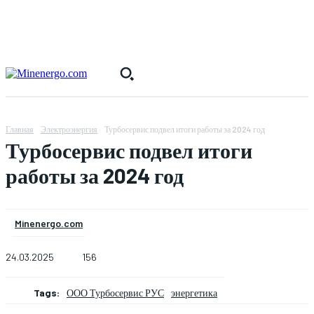
Главная
Электроэнергия
Турбосервис подвел итоги работы за 2024 год
Турбосервис подвел итоги
работы за 2024 год
Minenergo.com
24.03.2025
156
Tags:
ООО Турбосервис РУС
энергетика