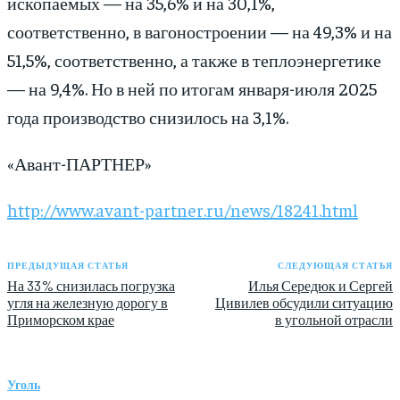
ископаемых — на 35,6% и на 30,1%,
соответственно, в вагоностроении — на 49,3% и на
51,5%, соответственно, а также в теплоэнергетике
— на 9,4%. Но в ней по итогам января-июля 2025
года производство снизилось на 3,1%.
«Авант-ПАРТНЕР»
http://www.avant-partner.ru/news/18241.html
ПРЕДЫДУЩАЯ СТАТЬЯ
СЛЕДУЮЩАЯ СТАТЬЯ
На 33% снизилась погрузка
Илья Середюк и Сергей
угля на железную дорогу в
Цивилев обсудили ситуацию
Приморском крае
в угольной отрасли
Уголь