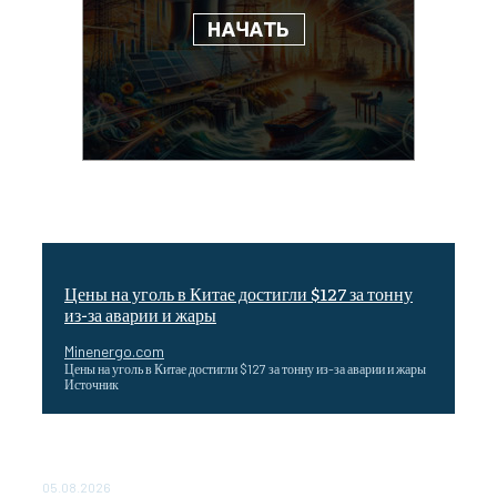
Цены на уголь в Китае достигли $127 за тонну
из-за аварии и жары
Minenergo.com
Цены на уголь в Китае достигли $127 за тонну из-за аварии и жары
Источник
Эффективное обучение: партнеры «Сетевой компании»
удваивают выпуск продукции и снижают потери
05.08.2026