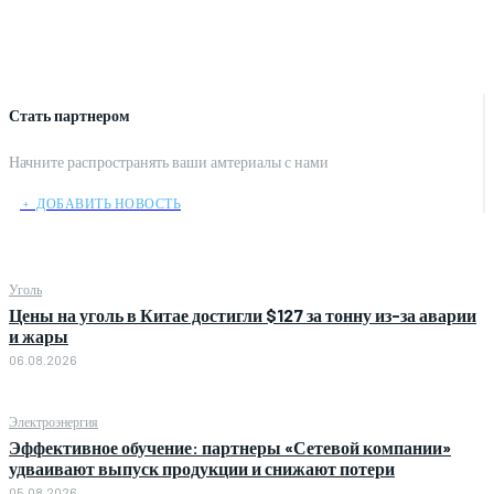
Стать партнером
Начните распространять ваши амтериалы с нами
﹢ ДОБАВИТЬ НОВОСТЬ
Уголь
Цены на уголь в Китае достигли $127 за тонну из-за аварии
и жары
06.08.2026
Электроэнергия
Эффективное обучение: партнеры «Сетевой компании»
удваивают выпуск продукции и снижают потери
05.08.2026