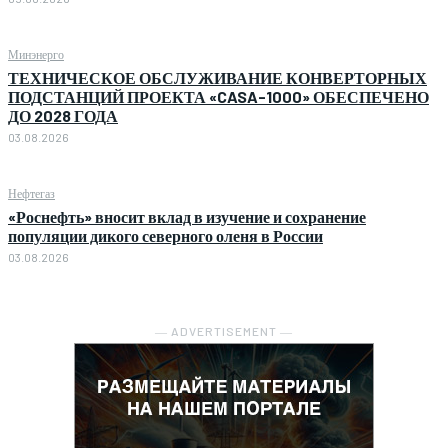
Минэнерго
ТЕХНИЧЕСКОЕ ОБСЛУЖИВАНИЕ КОНВЕРТОРНЫХ
ПОДСТАНЦИЙ ПРОЕКТА «CASA-1000» ОБЕСПЕЧЕНО
ДО 2028 ГОДА
03.08.2026
Нефтегаз
«Роснефть» вносит вклад в изучение и сохранение
популяции дикого северного оленя в России
03.08.2026
― ADVERTISEMENT ―