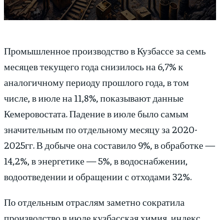
Промышленное производство в Кузбассе за семь
месяцев текущего года снизилось на 6,7% к
аналогичному периоду прошлого года, в том
числе, в июле на 11,8%, показывают данные
Кемеровостата. Падение в июле было самым
значительным по отдельному месяцу за 2020-
2025гг. В добыче она составило 9%, в обработке —
14,2%, в энергетике — 5%, в водоснабжении,
водоотведении и обращении с отходами 32%.
По отдельным отраслям заметно сократила
производство в июле кузбасская химия, индекс