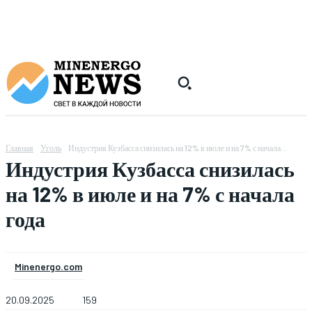
Главная
Уголь
Индустрия Кузбасса снизилась на 12% в июле и на 7% с начала...
Индустрия Кузбасса снизилась
на 12% в июле и на 7% с начала
года
Minenergo.com
20.09.2025
159