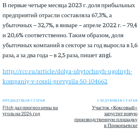
В первые четыре месяца 2023 г. доля прибыльных
предприятий отрасли составляла 67,3%, а
убыточных – 32,7%, в январе – апреле 2022 г. – 79,4
и 20,6% соответственно. Таким образом, доля
убыточных компаний в секторе за год выросла в 1,6
раза, а за два года – в 2,5 раза, пишет angi.
http://rcc.ru/article/dolya-ubytochnyh-ugolnyh-
kompaniy-v-rossii-prevysila-50-104662
ПРЕДЫДУЩАЯ СТАТЬЯ
СЛЕДУЮЩАЯ СТАТЬЯ
Fitch дал прогноз цены на
Участок «Коксовый»
уголь на 2024 год
запустит новую
производственную площадку
в Прокопьевске