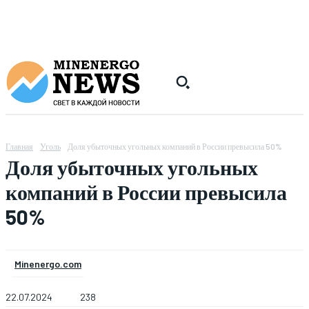
Главная
Уголь
Доля убыточных угольных компаний в России превысила 50%
Доля убыточных угольных
компаний в России превысила
50%
Minenergo.com
22.07.2024
238