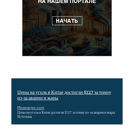
Цены на уголь в Китае достигли $127 за тонну
из-за аварии и жары
Minenergo.com
Цены на уголь в Китае достигли $127 за тонну из-за аварии и жары
Источник
Эффективное обучение: партнеры «Сетевой компании»