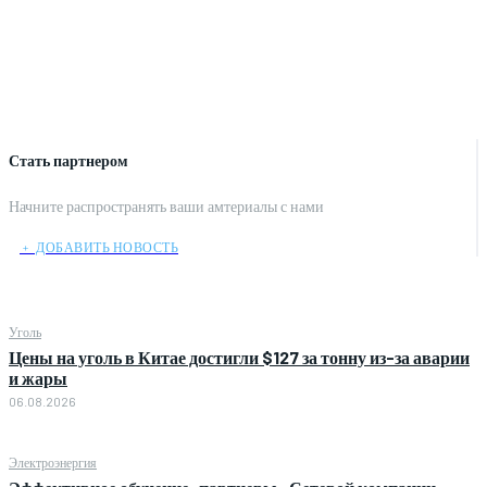
Стать партнером
Начните распространять ваши амтериалы с нами
﹢ ДОБАВИТЬ НОВОСТЬ
Уголь
Цены на уголь в Китае достигли $127 за тонну из-за аварии
и жары
06.08.2026
Электроэнергия