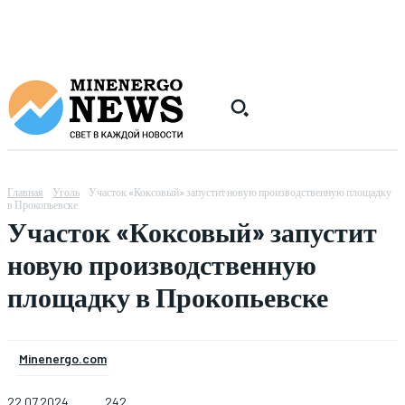
Главная
Уголь
Участок «Коксовый» запустит новую производственную площадку
в Прокопьевске
Участок «Коксовый» запустит
новую производственную
площадку в Прокопьевске
Minenergo.com
22.07.2024
242