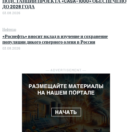
ПОДСТАНЦИЙ ПРОЕКТА «CASA-1000» ОБЕСПЕЧЕНО
ДО 2028 ГОДА
03.08.2026
Нефтегаз
«Роснефть» вносит вклад в изучение и сохранение
популяции дикого северного оленя в России
03.08.2026
― ADVERTISEMENT ―