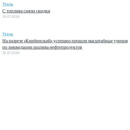
Уголь
С топлива сняли скидки
30.07.2026
Уголь
На разрезе «Кирбинский» успешно прошли масштабные учения
по ликвидации разлива нефтепродуктов
30.07.2026