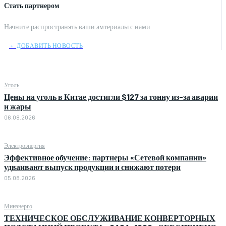
Стать партнером
Начните распространять ваши амтериалы с нами
﹢ ДОБАВИТЬ НОВОСТЬ
Уголь
Цены на уголь в Китае достигли $127 за тонну из-за аварии
и жары
06.08.2026
Электроэнергия
Эффективное обучение: партнеры «Сетевой компании»
удваивают выпуск продукции и снижают потери
05.08.2026
Минэнерго
ТЕХНИЧЕСКОЕ ОБСЛУЖИВАНИЕ КОНВЕРТОРНЫХ