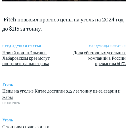
Fitch повысил прогноз цены на уголь на 2024 год
до $115 за тонну.
ПРЕДЫДУЩАЯ СТАТЬЯ
СЛЕДУЮЩАЯ СТАТЬЯ
Новый порт «Эльга» в
Доля убыточных угольных
Хабаровском крае могут
компаний в России
построить раньше срока
превысила 50%
Уголь
Цены на уголь в Китае достигли $127 за тонну из-за аварии и
жары
06.08.2026
Уголь
С топлива сняли скидки