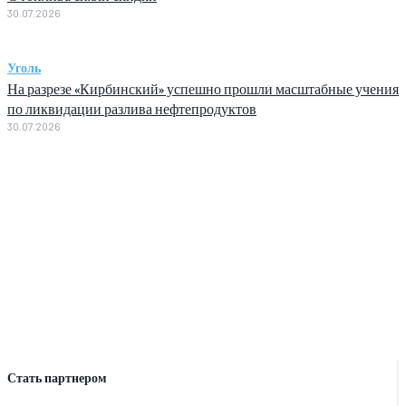
30.07.2026
Уголь
На разрезе «Кирбинский» успешно прошли масштабные учения
по ликвидации разлива нефтепродуктов
30.07.2026
Стать партнером