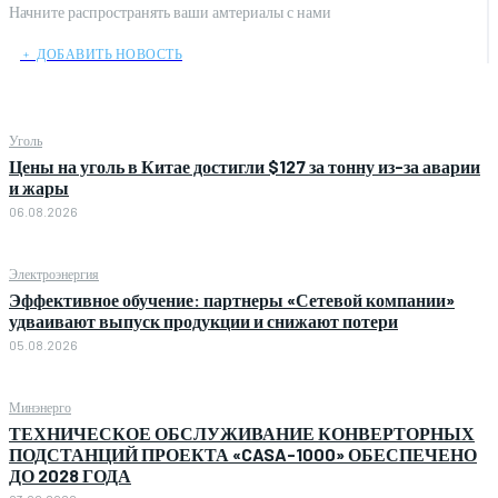
Начните распространять ваши амтериалы с нами
﹢ ДОБАВИТЬ НОВОСТЬ
Уголь
Цены на уголь в Китае достигли $127 за тонну из-за аварии
и жары
06.08.2026
Электроэнергия
Эффективное обучение: партнеры «Сетевой компании»
удваивают выпуск продукции и снижают потери
05.08.2026
Минэнерго
ТЕХНИЧЕСКОЕ ОБСЛУЖИВАНИЕ КОНВЕРТОРНЫХ
ПОДСТАНЦИЙ ПРОЕКТА «CASA-1000» ОБЕСПЕЧЕНО
ДО 2028 ГОДА