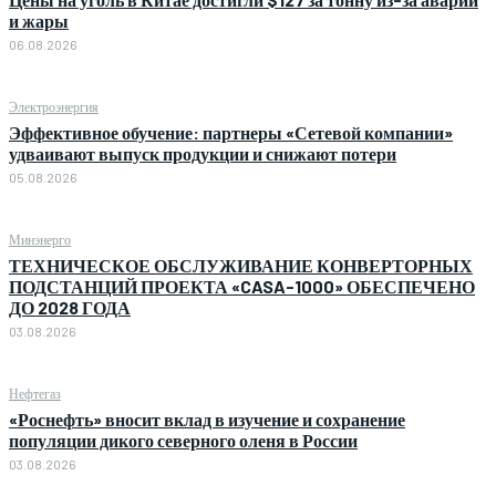
и жары
06.08.2026
Электроэнергия
Эффективное обучение: партнеры «Сетевой компании»
удваивают выпуск продукции и снижают потери
05.08.2026
Минэнерго
ТЕХНИЧЕСКОЕ ОБСЛУЖИВАНИЕ КОНВЕРТОРНЫХ
ПОДСТАНЦИЙ ПРОЕКТА «CASA-1000» ОБЕСПЕЧЕНО
ДО 2028 ГОДА
03.08.2026
Нефтегаз
«Роснефть» вносит вклад в изучение и сохранение
популяции дикого северного оленя в России
03.08.2026