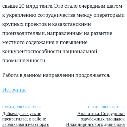
свыше 10 млрд тенге. Это стало очередным шагом
к укреплению сотрудничества между операторами
крупных проектов и казахстанскими
производителями, направленным на развитие
местного содержания и повышение
конкурентоспособности национальной
промышленности.
Работа в данном направлении продолжается.
Источник
ПРЕДЫДУЩАЯ СТАТЬЯ
СЛЕДУЮЩАЯ СТАТЬЯ
Добыча угля чуть не
Аналитика. Сотрудники
прекратилась в районе
зарубежных площадок
Забайкалья из-за спора о
Инжинирингового дивизиона