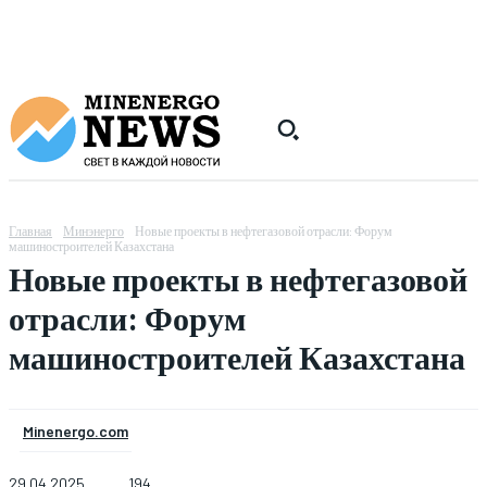
Главная
Минэнерго
Новые проекты в нефтегазовой отрасли: Форум
машиностроителей Казахстана
Новые проекты в нефтегазовой
отрасли: Форум
машиностроителей Казахстана
Minenergo.com
29.04.2025
194