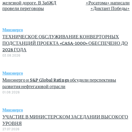
железной дороге. В ЗабЖД
«Росатома» написали
провели переговоры
«Диктант Победы»
Минэнерго
ТЕХНИЧЕСКОЕ ОБСЛУЖИВАНИЕ КОНВЕРТОРНЫХ
ПОДСТАНЦИЙ ПРОЕКТА «CASA-1000» ОБЕСПЕЧЕНО ДО
2028 ГОДА
03.08.2026
Минэнерго
Минэнерго и S&P Global Ratings обсудили перспективы
развития нефтегазовой отрасли
01.08.2026
Минэнерго
УЧАСТИЕ В МИНИСТЕРСКОМ ЗАСЕДАНИИ ВЫСОКОГО
УРОВНЯ
27.07.2026