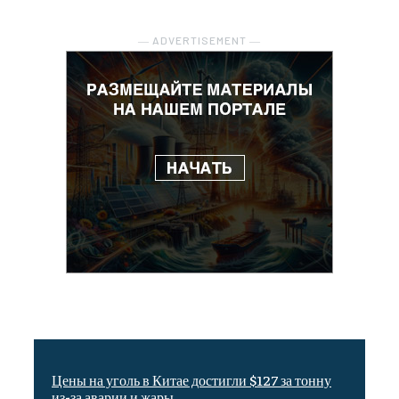
― ADVERTISEMENT ―
Цены на уголь в Китае достигли $127 за тонну
из-за аварии и жары