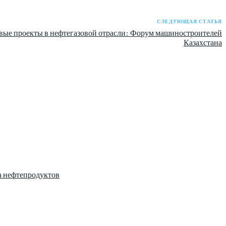
СЛЕДУЮЩАЯ СТАТЬЯ
вые проекты в нефтегазовой отрасли: Форум машиностроителей
Казахстана
а нефтепродуктов