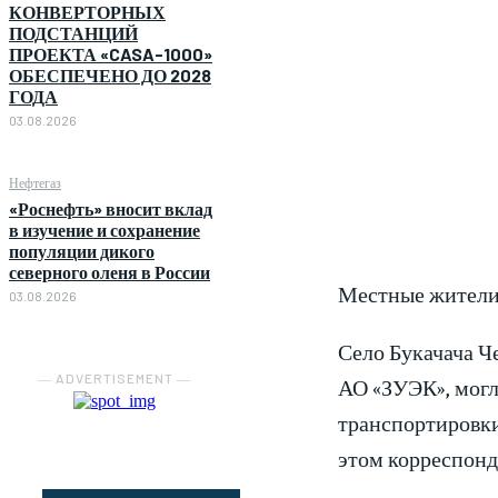
КОНВЕРТОРНЫХ
ПОДСТАНЦИЙ
ПРОЕКТА «CASA-1000»
ОБЕСПЕЧЕНО ДО 2028
ГОДА
03.08.2026
Нефтегаз
«Роснефть» вносит вклад
в изучение и сохранение
популяции дикого
северного оленя в России
Местные жители
03.08.2026
Село Букачача Ч
― ADVERTISEMENT ―
АО «ЗУЭК», могл
транспортировки 
этом корреспонд