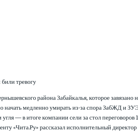
 били тревогу
ернышевского района Забайкалья, которое завязано 
о начать медленно умирать из-за спора ЗабЖД и ЗУ
угля — в итоге компании сели за стол переговоров 
енту «Чита.Ру» рассказал исполнительный директо