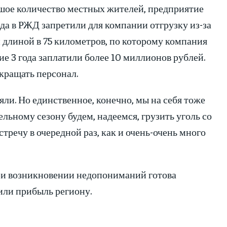
ьшое количество местных жителей, предприятие
года в РЖД запретили для компании отгрузку из-за
длиной в 75 километров, по которому компания
ие 3 года заплатили более 10 миллионов рублей.
окращать персонал.
ли. Но единственное, конечно, мы на себя тоже
льному сезону будем, надеемся, грузить уголь со
стречу в очередной раз, как и очень-очень много
ри возникновении недопониманий готова
или прибыль региону.