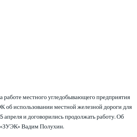
на работе местного угледобывающего предприятия
ЭК об использовании местной железной дороги для
15 апреля и договорились продолжать работу. Об
р «ЗУЭК» Вадим Полухин.