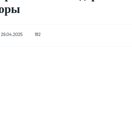
воры
182
29.04.2025