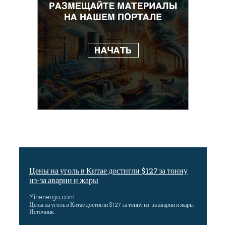
Цены на уголь в Китае достигли $127 за тонну
из-за аварии и жары
Minenergo.com
Цены на уголь в Китае достигли $127 за тонну из-за аварии и жары
Источник