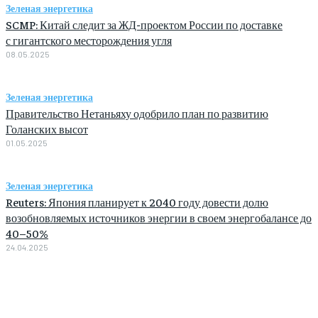
Зеленая энергетика
SCMP: Китай следит за ЖД-проектом России по доставке
с гигантского месторождения угля
08.05.2025
Зеленая энергетика
Правительство Нетаньяху одобрило план по развитию
Голанских высот
01.05.2025
Зеленая энергетика
Reuters: Япония планирует к 2040 году довести долю
возобновляемых источников энергии в своем энергобалансе до
40–50%
24.04.2025