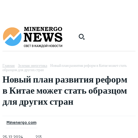
Главная
Зеленая энергетика
Новый план развития реформ в Китае может стать
образцом для других стран
Новый план развития реформ
в Китае может стать образцом
для других стран
Minenergo.com
25.12.2024
213