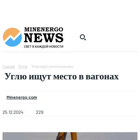
Главная
Уголь
Углю ищут место в вагонах
Углю ищут место в вагонах
Minenergo.com
25.12.2024
229