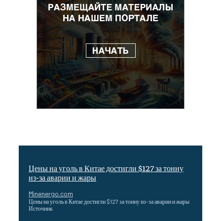
Цены на уголь в Китае достигли $127 за тонну
из-за аварии и жары
Minenergo.com
Цены на уголь в Китае достигли $127 за тонну из-за аварии и жары
Источник