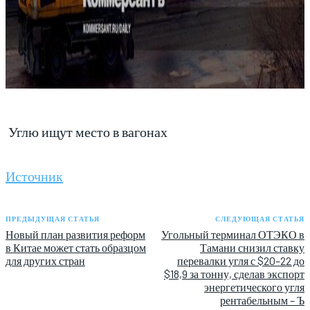
Углю ищут место в вагонах
Источник
ПРЕДЫДУЩАЯ СТАТЬЯ
СЛЕДУЮЩАЯ СТАТЬЯ
Новый план развития реформ
Угольный терминал ОТЭКО в
в Китае может стать образцом
Тамани снизил ставку
для других стран
перевалки угля с $20–22 до
$18,9 за тонну, сделав экспорт
энергетического угля
рентабельным – Ъ