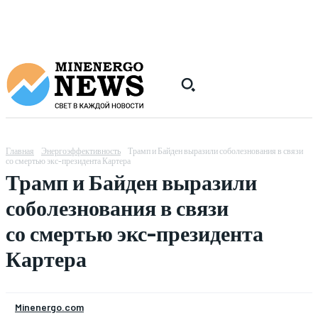
Главная
Энергоэффективность
Трамп и Байден выразили соболезнования в связи
со смертью экс-президента Картера
Трамп и Байден выразили
соболезнования в связи
со смертью экс-президента
Картера
Minenergo.com