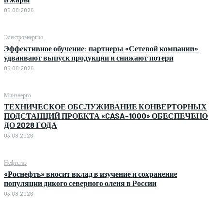
06.08.2026
Электроэнергия
Эффективное обучение: партнеры «Сетевой компании»
удваивают выпуск продукции и снижают потери
05.08.2026
Минэнерго
ТЕХНИЧЕСКОЕ ОБСЛУЖИВАНИЕ КОНВЕРТОРНЫХ
ПОДСТАНЦИЙ ПРОЕКТА «CASA-1000» ОБЕСПЕЧЕНО
ДО 2028 ГОДА
03.08.2026
Нефтегаз
«Роснефть» вносит вклад в изучение и сохранение
популяции дикого северного оленя в России
03.08.2026