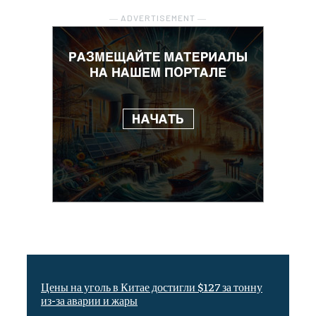
― ADVERTISEMENT ―
Цены на уголь в Китае достигли $127 за тонну
из-за аварии и жары