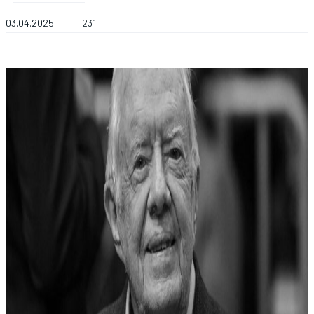
03.04.2025
231