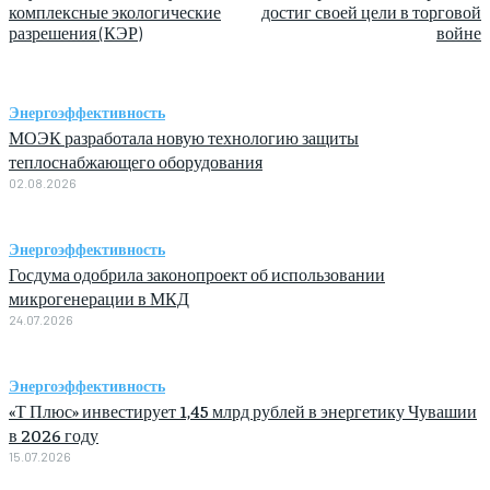
комплексные экологические
достиг своей цели в торговой
разрешения (КЭР)
войне
Энергоэффективность
МОЭК разработала новую технологию защиты
теплоснабжающего оборудования
02.08.2026
Энергоэффективность
Госдума одобрила законопроект об использовании
микрогенерации в МКД
24.07.2026
Энергоэффективность
«Т Плюс» инвестирует 1,45 млрд рублей в энергетику Чувашии
в 2026 году
15.07.2026