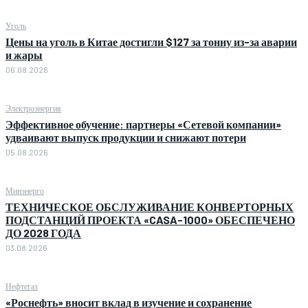
Уголь
Цены на уголь в Китае достигли $127 за тонну из-за аварии
и жары
06.08.2026
Электроэнергия
Эффективное обучение: партнеры «Сетевой компании»
удваивают выпуск продукции и снижают потери
05.08.2026
Минэнерго
ТЕХНИЧЕСКОЕ ОБСЛУЖИВАНИЕ КОНВЕРТОРНЫХ
ПОДСТАНЦИЙ ПРОЕКТА «CASA-1000» ОБЕСПЕЧЕНО
ДО 2028 ГОДА
03.08.2026
Нефтегаз
«Роснефть» вносит вклад в изучение и сохранение