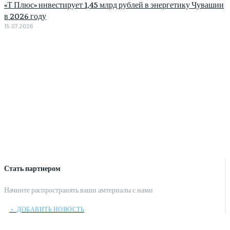
«Т Плюс» инвестирует 1,45 млрд рублей в энергетику Чувашии
в 2026 году
15.07.2026
Стать партнером
Начните распространять ваши амтериалы с нами
﹢ ДОБАВИТЬ НОВОСТЬ