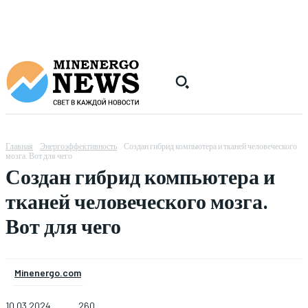
Главная
Энергоэффективность
Создан гибрид компьютера и тканей человеческого
мозга. Вот для чего
Создан гибрид компьютера и
тканей человеческого мозга.
Вот для чего
Minenergo.com
10.03.2024
260