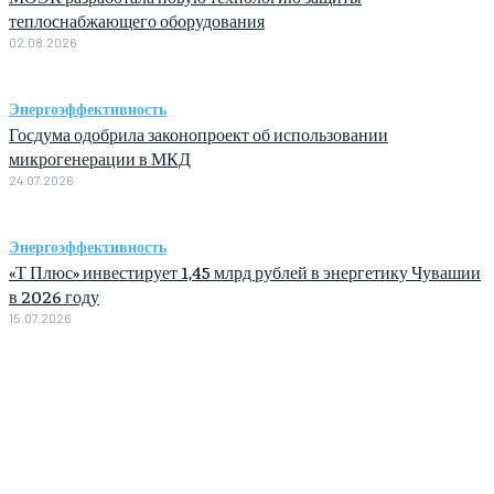
теплоснабжающего оборудования
02.08.2026
Энергоэффективность
Госдума одобрила законопроект об использовании
микрогенерации в МКД
24.07.2026
Энергоэффективность
«Т Плюс» инвестирует 1,45 млрд рублей в энергетику Чувашии
в 2026 году
15.07.2026