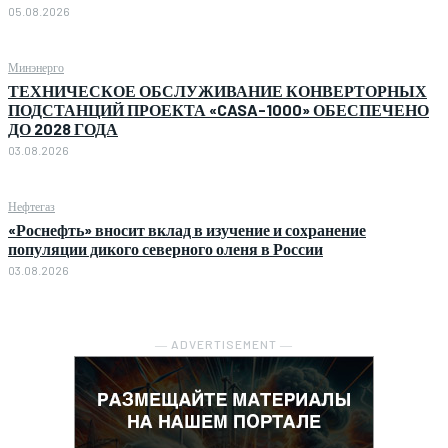
05.08.2026
Минэнерго
ТЕХНИЧЕСКОЕ ОБСЛУЖИВАНИЕ КОНВЕРТОРНЫХ
ПОДСТАНЦИЙ ПРОЕКТА «CASA-1000» ОБЕСПЕЧЕНО
ДО 2028 ГОДА
03.08.2026
Нефтегаз
«Роснефть» вносит вклад в изучение и сохранение
популяции дикого северного оленя в России
03.08.2026
― ADVERTISEMENT ―