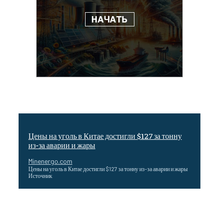
Цены на уголь в Китае достигли $127 за тонну
из-за аварии и жары
Minenergo.com
Цены на уголь в Китае достигли $127 за тонну из-за аварии и жары
Источник
Эффективное обучение: партнеры «Сетевой компании»
удваивают выпуск продукции и снижают потери