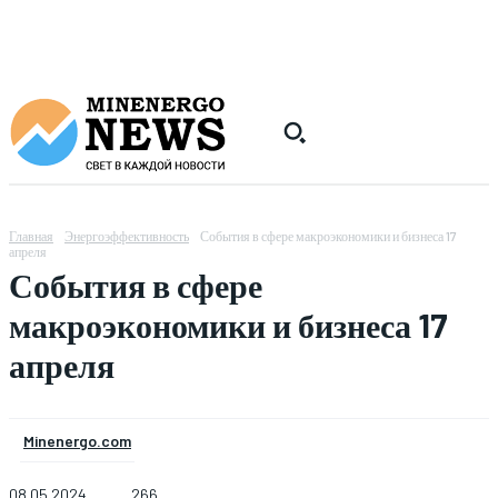
Главная
Энергоэффективность
События в сфере макроэкономики и бизнеса 17
апреля
События в сфере
макроэкономики и бизнеса 17
апреля
Minenergo.com
08.05.2024
266