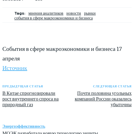
Tags:
мнения аналитиков
новости
рынки
события в сфере макроэкономики и бизнеса
События в сфере макроэкономики и бизнеса 17
апреля
Источник
ПРЕДЫДУЩАЯ СТАТЬЯ
СЛЕДУЮЩАЯ СТАТЬЯ
В Китае спрогнозировали
Почти половина угольных
рост внутреннего спроса на
компаний России оказались
природный газ
убыточны
Энергоэффективность
МОЭК разработала новую технологию защиты