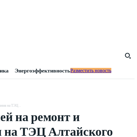
тика
Энергоэффективность
Разместить новость
ния на ТЭЦ...
ей на ремонт и
 на ТЭЦ Алтайского