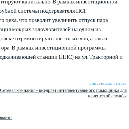
емонтируют капитально. В рамках инвестиционной
трубной системы подогревателя ПСГ
 цеха, что позволит увеличить отпуск пара
ция мокрых золоуловителей на одном из
овске отремонтируют шесть котлов, а также
атора. В рамках инвестиционной программы
подкачивающей станции (ПНС) на ул. Тракторной и
СЛЕДУЮЩАЯ СТАТЬЯ
Сетевая компания» внедряет интеллектуального помощника для
клиентской службы
ования