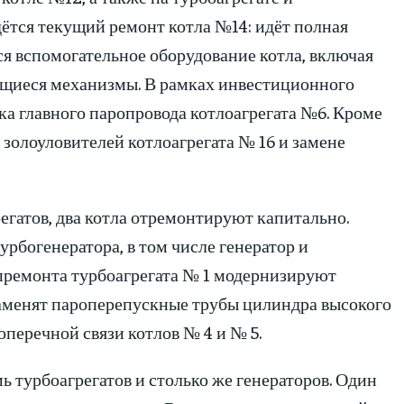
дётся текущий ремонт котла №14: идёт полная
я вспомогательное оборудование котла, включая
ающиеся механизмы. В рамках инвестиционного
тка главного паропровода котлоагрегата №6. Кроме
золоуловителей котлоагрегата № 16 и замене
егатов, два котла отремонтируют капитально.
рбогенератора, в том числе генератор и
апремонта турбоагрегата № 1 модернизируют
аменят пароперепускные трубы цилиндра высокого
перечной связи котлов № 4 и № 5.
 турбоагрегатов и столько же генераторов. Один