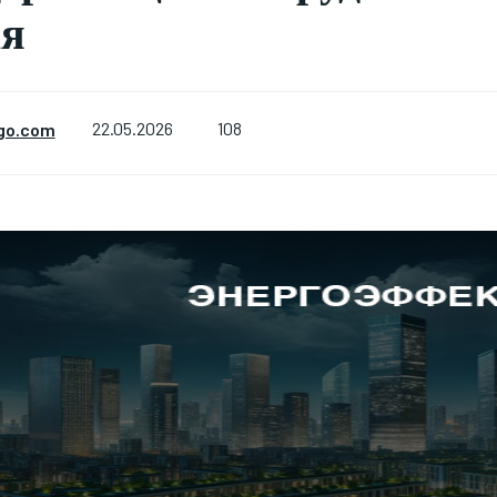
ая
108
go.com
22.05.2026