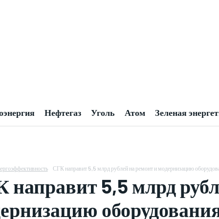
оэнергия
Нефтегаз
Уголь
Атом
Зеленая энерге
ергоэффективность
СГК направит 5,5 млрд рублей на ремонт и модернизацию оборудова
 направит 5,5 млрд рубл
ернизацию оборудования