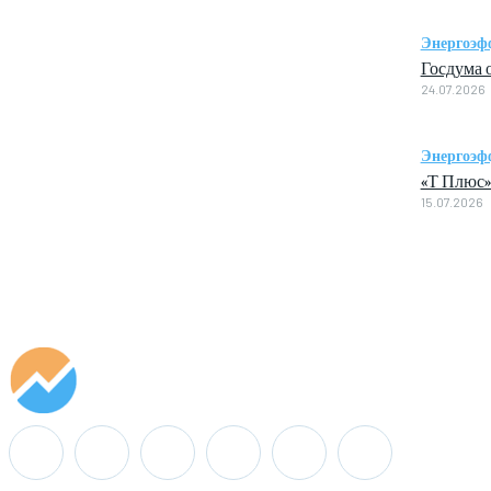
Энергоэф
Госдума 
24.07.2026
Энергоэф
«Т Плюс»
15.07.2026