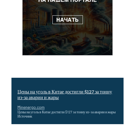
Цены на уголь в Китае достигли $127 за тонну
из-за аварии и жары
Minenergo.com
Цены на уголь в Китае достигли $127 за тонну из-за аварии и жары
Источник
Эффективное обучение: партнеры «Сетевой компании»