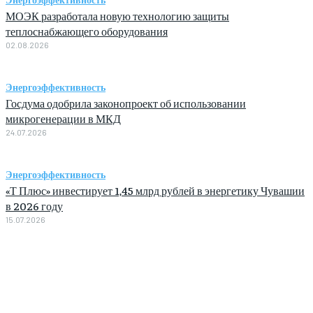
МОЭК разработала новую технологию защиты
теплоснабжающего оборудования
02.08.2026
Энергоэффективность
Госдума одобрила законопроект об использовании
микрогенерации в МКД
24.07.2026
Энергоэффективность
«Т Плюс» инвестирует 1,45 млрд рублей в энергетику Чувашии
в 2026 году
15.07.2026