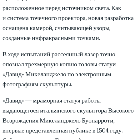
расположенное перед источником света. Как
и система точечного проектора, новая разработка
оснащена камерой, считывающей узоры,
созданные инфракрасными точками.
В ходе испытаний рассеянный лазер точно
опознал трехмерную копию головы статуи
«Давид» Микеланджело по электронным
фотографиям скульптуры.
«Давид» — мраморная статуя работы
выдающегося итальянского скульптора Высокого
Возрождения Микеланджело Буонарроти,
впервые представленная публике в 1504 году.
Сейчас находится в Галерее Академии изящных