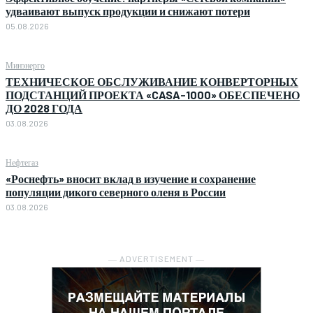
удваивают выпуск продукции и снижают потери
05.08.2026
Минэнерго
ТЕХНИЧЕСКОЕ ОБСЛУЖИВАНИЕ КОНВЕРТОРНЫХ
ПОДСТАНЦИЙ ПРОЕКТА «CASA-1000» ОБЕСПЕЧЕНО
ДО 2028 ГОДА
03.08.2026
Нефтегаз
«Роснефть» вносит вклад в изучение и сохранение
популяции дикого северного оленя в России
03.08.2026
― ADVERTISEMENT ―