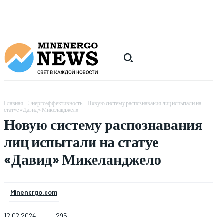
Главная
Энергоэффективность
Новую систему распознавания лиц испытали на
статуе «Давид» Микеланджело
Новую систему распознавания
лиц испытали на статуе
«Давид» Микеланджело
Minenergo.com
12.02.2024
295