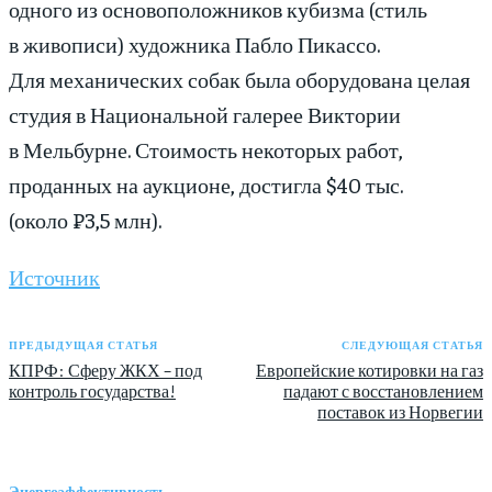
одного из основоположников кубизма (стиль
в живописи) художника Пабло Пикассо.
Для механических собак была оборудована целая
студия в Национальной галерее Виктории
в Мельбурне. Стоимость некоторых работ,
проданных на аукционе, достигла $40 тыс.
(около ₽3,5 млн).
Источник
ПРЕДЫДУЩАЯ СТАТЬЯ
СЛЕДУЮЩАЯ СТАТЬЯ
КПРФ: Сферу ЖКХ – под
Европейские котировки на газ
контроль государства!
падают с восстановлением
поставок из Норвегии
Энергоэффективность