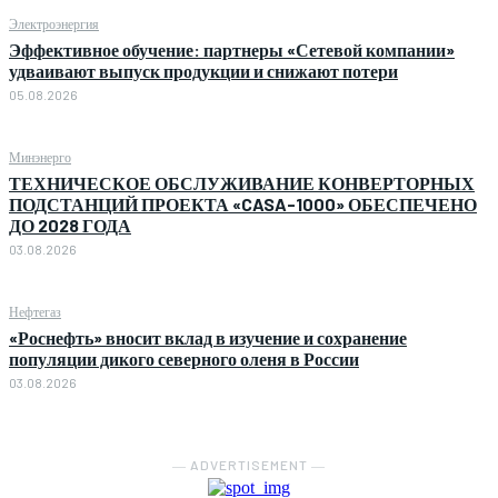
Электроэнергия
Эффективное обучение: партнеры «Сетевой компании»
удваивают выпуск продукции и снижают потери
05.08.2026
Минэнерго
ТЕХНИЧЕСКОЕ ОБСЛУЖИВАНИЕ КОНВЕРТОРНЫХ
ПОДСТАНЦИЙ ПРОЕКТА «CASA-1000» ОБЕСПЕЧЕНО
ДО 2028 ГОДА
03.08.2026
Нефтегаз
«Роснефть» вносит вклад в изучение и сохранение
популяции дикого северного оленя в России
03.08.2026
― ADVERTISEMENT ―