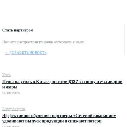
Стать партнером
Начните распространять ваши амтериалы с нами
﹢ ДОБАВИТЬ НОВОСТЬ
Уголь
Цены на уголь в Китае достигли $127 за тонну из-за аварии
и жары
06.08.2026
Электроэнергия
Эффективное обучение: партнеры «Сетевой компании»
удваивают выпуск продукции и снижают потери
05.08.2026