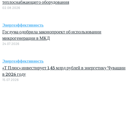
теплоснабжающего оборудования
02.08.2026
Энергоэффективность
Госдума одобрила законопроект об использовании
микрогенерации в МКД
24.07.2026
Энергоэффективность
«Т Плюс» инвестирует 1,45 млрд рублей в энергетику Чувашии
в 2026 году
15.07.2026