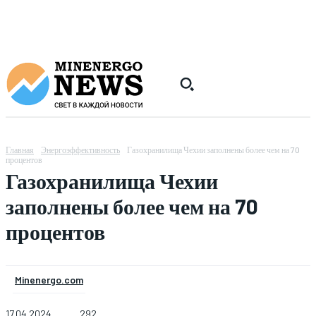
Главная
Энергоэффективность
Газохранилища Чехии заполнены более чем на 70
процентов
Газохранилища Чехии
заполнены более чем на 70
процентов
Minenergo.com
17.04.2024
292