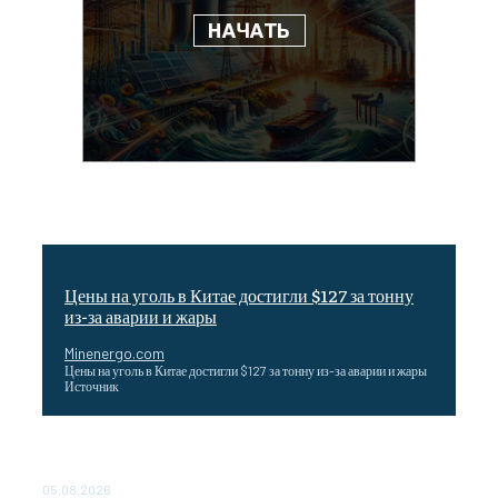
Цены на уголь в Китае достигли $127 за тонну
из-за аварии и жары
Minenergo.com
Цены на уголь в Китае достигли $127 за тонну из-за аварии и жары
Источник
Эффективное обучение: партнеры «Сетевой компании»
удваивают выпуск продукции и снижают потери
05.08.2026