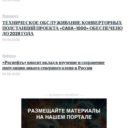
Минэнерго
ТЕХНИЧЕСКОЕ ОБСЛУЖИВАНИЕ КОНВЕРТОРНЫХ
ПОДСТАНЦИЙ ПРОЕКТА «CASA-1000» ОБЕСПЕЧЕНО
ДО 2028 ГОДА
03.08.2026
Нефтегаз
«Роснефть» вносит вклад в изучение и сохранение
популяции дикого северного оленя в России
03.08.2026
― ADVERTISEMENT ―