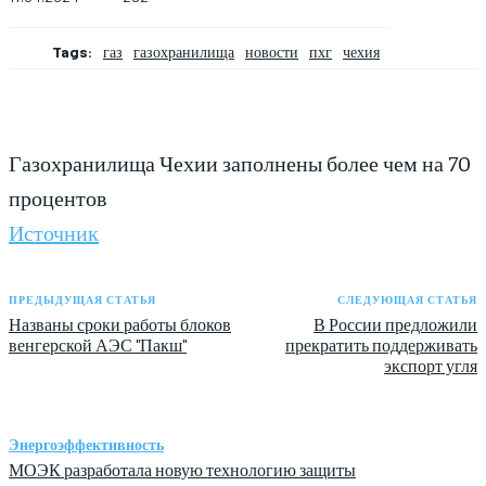
Tags:
газ
газохранилища
новости
пхг
чехия
Газохранилища Чехии заполнены более чем на 70
процентов
Источник
ПРЕДЫДУЩАЯ СТАТЬЯ
СЛЕДУЮЩАЯ СТАТЬЯ
Названы сроки работы блоков
В России предложили
венгерской АЭС "Пакш"
прекратить поддерживать
экспорт угля
Энергоэффективность
МОЭК разработала новую технологию защиты