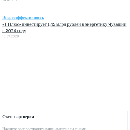
Энергоэффективность
«Т Плюс» инвестирует 1,45 млрд рублей в энергетику Чувашии
в 2026 году
15.07.2026
Стать партнером
Начните распространять ваши амтериалы с нами