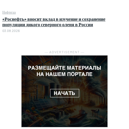
Нефтегаз
«Роснефть» вносит вклад в изучение и сохранение
популяции дикого северного оленя в России
03.08.2026
― ADVERTISEMENT ―