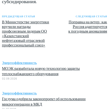
субсидирования.
ПРЕДЫДУЩАЯ СТАТЬЯ
СЛЕДУЮЩАЯ СТАТЬЯ
В Министерстве энергетики
Поправка на ветер: как
вручили награды
Россия адаптируется
профсоюзным лидерам ОО
к погодным аномалиям
«Казахстанский
нефтегазовый отраслевой
профессиональный союз»
Энергоэффективность
МОЭК разработала новую технологию защиты
теплоснабжающего оборудования
02.08.2026
Энергоэффективность
Госдума одобрила законопроект об использовании
микрогенерации в МКД
24.07.2026