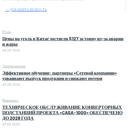
﹢ ДОБАВИТЬ НОВОСТЬ
Уголь
Цены на уголь в Китае достигли $127 за тонну из-за аварии
и жары
06.08.2026
Электроэнергия
Эффективное обучение: партнеры «Сетевой компании»
удваивают выпуск продукции и снижают потери
05.08.2026
Минэнерго
ТЕХНИЧЕСКОЕ ОБСЛУЖИВАНИЕ КОНВЕРТОРНЫХ
ПОДСТАНЦИЙ ПРОЕКТА «CASA-1000» ОБЕСПЕЧЕНО
ДО 2028 ГОДА
03.08.2026