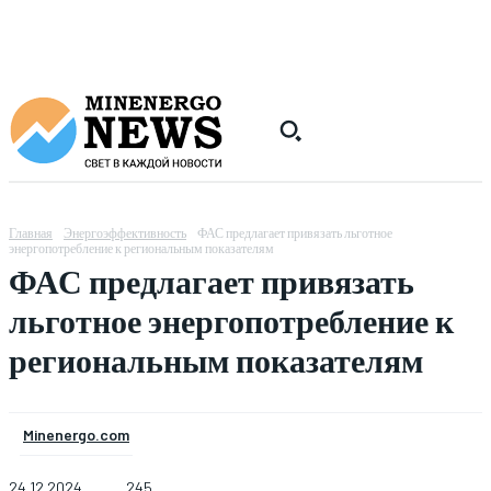
Главная
Энергоэффективность
ФАС предлагает привязать льготное
энергопотребление к региональным показателям
ФАС предлагает привязать
льготное энергопотребление к
региональным показателям
Minenergo.com
24.12.2024
245