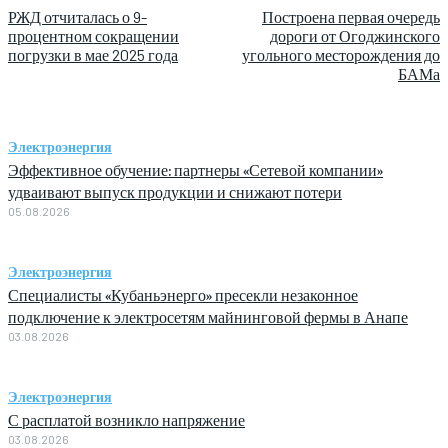
РЖД отчиталась о 9-
Построена первая очередь
процентном сокращении
дороги от Огоджинского
погрузки в мае 2025 года
угольного месторождения до
БАМа
Электроэнергия
Эффективное обучение: партнеры «Сетевой компании»
удваивают выпуск продукции и снижают потери
05.08.2026
Электроэнергия
Специалисты «Кубаньэнерго» пресекли незаконное
подключение к электросетям майнинговой фермы в Анапе
03.08.2026
Электроэнергия
С расплатой возникло напряжение
03.08.2026