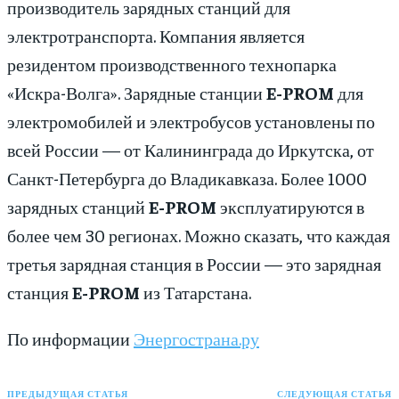
производитель зарядных станций для
электротранспорта. Компания является
резидентом производственного технопарка
«Искра-Волга». Зарядные станции
E-PROM
для
электромобилей и электробусов установлены по
всей России — от Калининграда до Иркутска, от
Санкт-Петербурга до Владикавказа. Более 1000
зарядных станций
E-PROM
эксплуатируются в
более чем 30 регионах. Можно сказать, что каждая
третья зарядная станция в России — это зарядная
станция
E-PROM
из Татарстана.
По информации
Энергострана.ру
ПРЕДЫДУЩАЯ СТАТЬЯ
СЛЕДУЮЩАЯ СТАТЬЯ