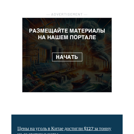
― ADVERTISEMENT ―
Цены на уголь в Китае достигли $127 за тонну
из-за аварии и жары