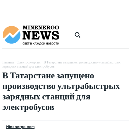
Главная
Электроэнергия
В Татарстане запущено производство ультрабыстрых
зарядных станций для электробусов
В Татарстане запущено
производство ультрабыстрых
зарядных станций для
электробусов
Minenergo.com