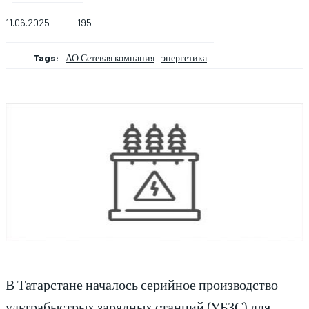
11.06.2025
195
Tags:
АО Сетевая компания
энергетика
В Татарстане началось серийное производство
ультрабыстрых зарядных станций (УБЗС) для