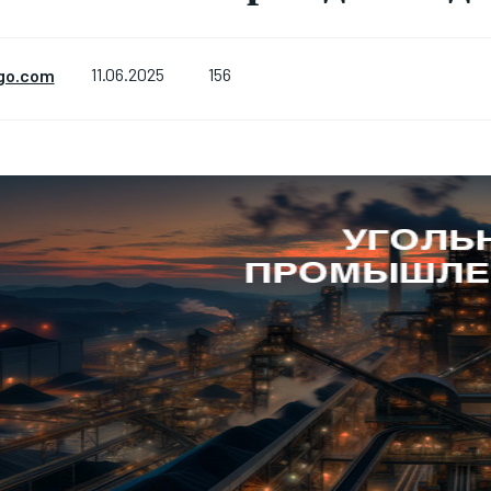
156
go.com
11.06.2025