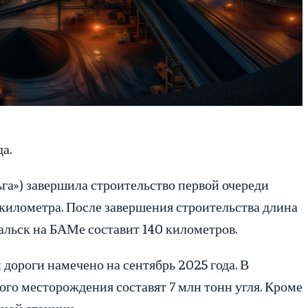
а.
га») завершила строительство первой очереди
илометра. После завершения строительства длина
льск на БАМе составит 140 километров.
дороги намечено на сентябрь 2025 года. В
ого месторождения составят 7 млн тонн угля. Кроме
чной станции.