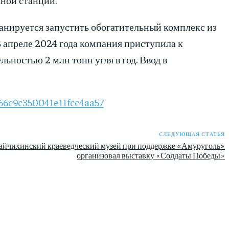
нируется запустить обогатительный комплекс из
В апреле 2024 года компания приступила к
ьностью 2 млн тонн угля в год. Ввод в
66c9c350041e11fcc4aa57
СЛЕДУЮЩАЯ СТАТЬЯ
айчихинский краеведческий музей при поддержке «Амуруголь»
организовал выставку «Солдаты Победы»