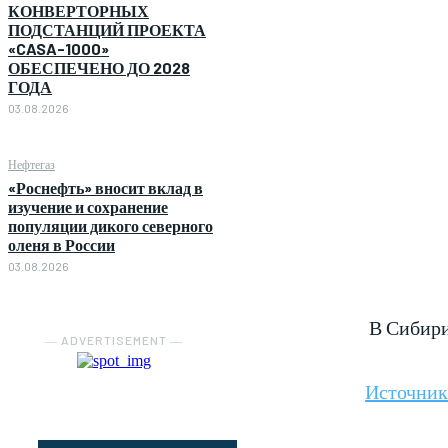
КОНВЕРТОРНЫХ
ПОДСТАНЦИЙ ПРОЕКТА
«CASA-1000»
ОБЕСПЕЧЕНО ДО 2028
ГОДА
03.08.2026
Нефтегаз
«Роснефть» вносит вклад в
изучение и сохранение
популяции дикого северного
оленя в России
03.08.2026
В Сибири
― ADVERTISEMENT ―
Источни