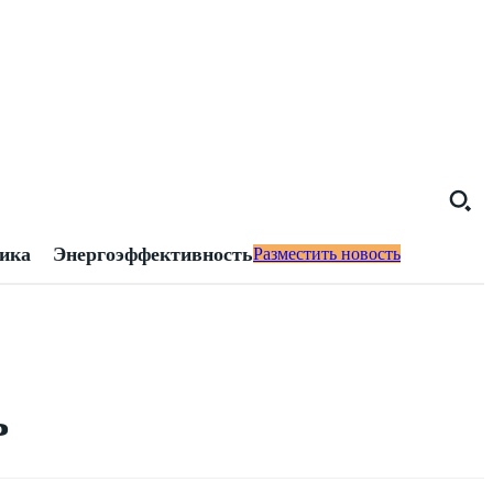
тика
Энергоэффективность
Разместить новость
ь