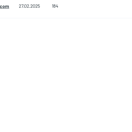
184
.com
27.02.2025