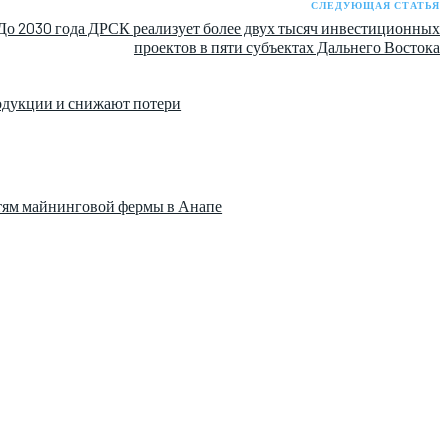
СЛЕДУЮЩАЯ СТАТЬЯ
До 2030 года ДРСК реализует более двух тысяч инвестиционных
проектов в пяти субъектах Дальнего Востока
одукции и снижают потери
етям майнинговой фермы в Анапе