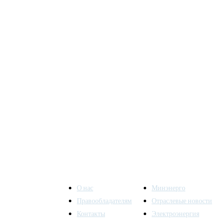
О нас
Минэнерго
Правообладателям
Отраслевые новости
Контакты
Электроэнергия