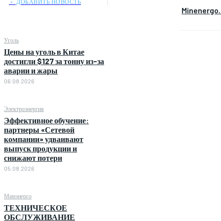
﹢ ДОБАВИТЬ НОВОСТЬ
Minenergo
Уголь
Цены на уголь в Китае
достигли $127 за тонну из-за
аварии и жары
06.08.2026
Электроэнергия
Эффективное обучение:
партнеры «Сетевой
компании» удваивают
выпуск продукции и
снижают потери
05.08.2026
Минэнерго
ТЕХНИЧЕСКОЕ
ОБСЛУЖИВАНИЕ