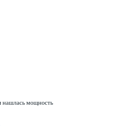
 нашлась мощность
к