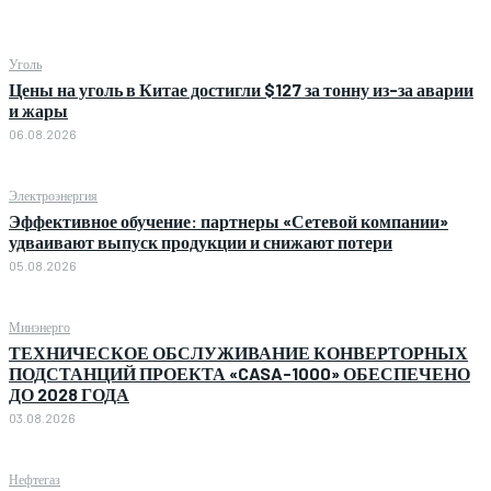
Уголь
Цены на уголь в Китае достигли $127 за тонну из-за аварии
и жары
06.08.2026
Электроэнергия
Эффективное обучение: партнеры «Сетевой компании»
удваивают выпуск продукции и снижают потери
05.08.2026
Минэнерго
ТЕХНИЧЕСКОЕ ОБСЛУЖИВАНИЕ КОНВЕРТОРНЫХ
ПОДСТАНЦИЙ ПРОЕКТА «CASA-1000» ОБЕСПЕЧЕНО
ДО 2028 ГОДА
03.08.2026
Нефтегаз