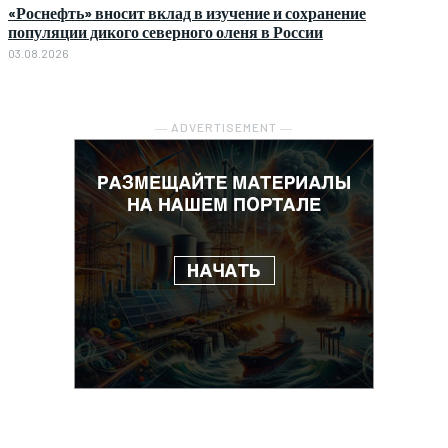
«Роснефть» вносит вклад в изучение и сохранение
популяции дикого северного оленя в России
03.08.2026
― ADVERTISEMENT ―