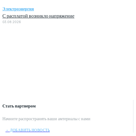
Электроэнергия
С расплатой возникло напряжение
03.08.2026
Стать партнером
Начните распространять ваши амтериалы с нами
﹢ ДОБАВИТЬ НОВОСТЬ