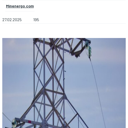
Minenergo.com
27.02.2025
195