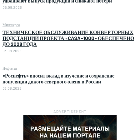
удваивают выпуск продукции и снижают потери
05.08.2026
Минэнерго
ТЕХНИЧЕСКОЕ ОБСЛУЖИВАНИЕ КОНВЕРТОРНЫХ
ПОДСТАНЦИЙ ПРОЕКТА «CASA-1000» ОБЕСПЕЧЕНО
ДО 2028 ГОДА
03.08.2026
Нефтегаз
«Роснефть» вносит вклад в изучение и сохранение
популяции дикого северного оленя в России
03.08.2026
― ADVERTISEMENT ―