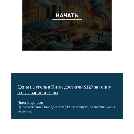
Цены на уголь в Китае достигли $127 за тонну
из-за аварии и жары
Minenergo.com
Цены на уголь в Китае достигли $127 за тонну из-за аварии и жары
Источник
Эффективное обучение: партнеры «Сетевой компании»
удваивают выпуск продукции и снижают потери