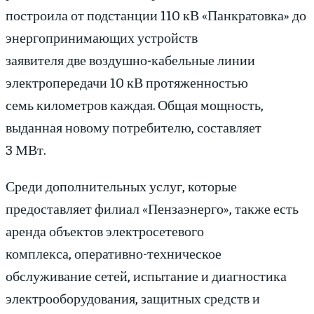
построила от подстанции 110 кВ «Панкратовка» до
энергопринимающих устройств
заявителя две воздушно-кабельные линии
электропередачи 10 кВ протяженностью
семь километров каждая. Общая мощность,
выданная новому потребителю, составляет
3 МВт.
Среди дополнительных услуг, которые
предоставляет филиал «Пензаэнерго», также есть
аренда объектов электросетевого
комплекса, оперативно-техническое
обслуживание сетей, испытание и диагностика
электрооборудования, защитных средств и