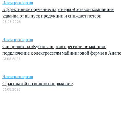
Электроэнергия
Эффективное обучение: партнеры «Сетевой компании»
удваивают выпуск продукции и снижают потери
05.08.2026
Электроэнергия
Специалисты «Кубаньэнерго» пресекли незаконное
подключение к электросетям майнинговой фермы в Анапе
03.08.2026
Электроэнергия
С расплатой возникло напряжение
03.08.2026