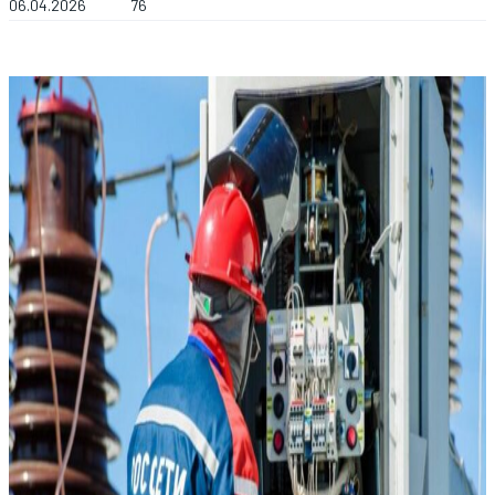
06.04.2026
76