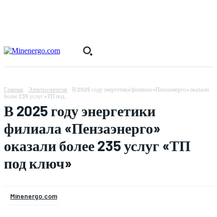
Главная
Электроэнергия
В 2025 году энергетики филиала «Пензаэнерго» оказали
более 235 услуг «ТП под...
В 2025 году энергетики
филиала «Пензаэнерго»
оказали более 235 услуг «ТП
под ключ»
Minenergo.com