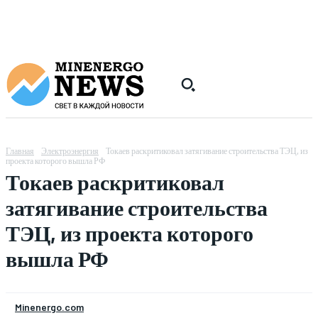
Главная
Электроэнергия
Токаев раскритиковал затягивание строительства ТЭЦ, из
проекта которого вышла РФ
Токаев раскритиковал
затягивание строительства
ТЭЦ, из проекта которого
вышла РФ
Minenergo.com