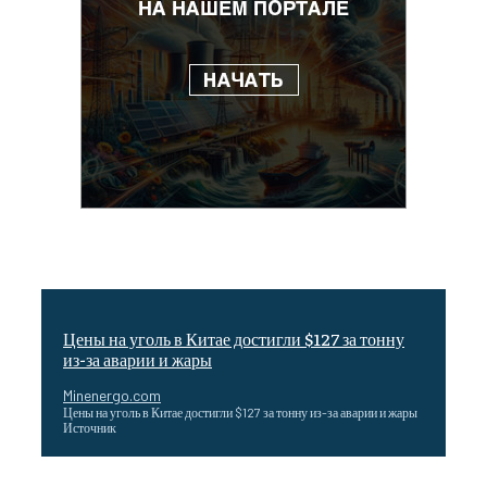
Цены на уголь в Китае достигли $127 за тонну
из-за аварии и жары
Minenergo.com
Цены на уголь в Китае достигли $127 за тонну из-за аварии и жары
Источник