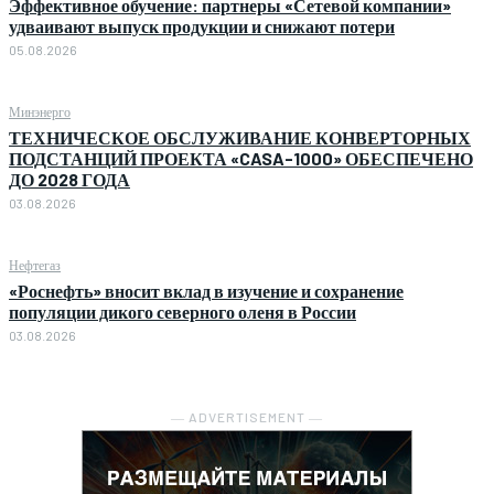
Эффективное обучение: партнеры «Сетевой компании»
удваивают выпуск продукции и снижают потери
05.08.2026
Минэнерго
ТЕХНИЧЕСКОЕ ОБСЛУЖИВАНИЕ КОНВЕРТОРНЫХ
ПОДСТАНЦИЙ ПРОЕКТА «CASA-1000» ОБЕСПЕЧЕНО
ДО 2028 ГОДА
03.08.2026
Нефтегаз
«Роснефть» вносит вклад в изучение и сохранение
популяции дикого северного оленя в России
03.08.2026
― ADVERTISEMENT ―