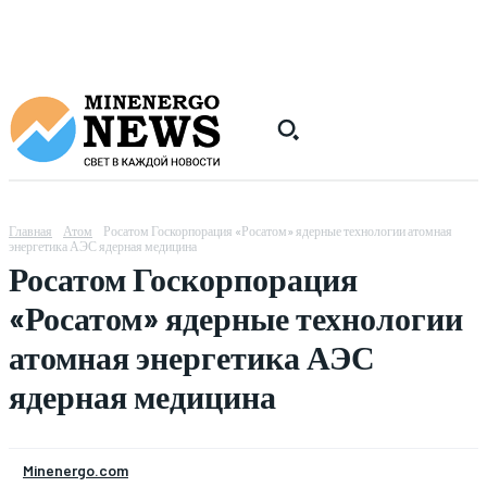
Главная
Атом
Росатом Госкорпорация «Росатом» ядерные технологии атомная
энергетика АЭС ядерная медицина
Росатом Госкорпорация
«Росатом» ядерные технологии
атомная энергетика АЭС
ядерная медицина
Minenergo.com