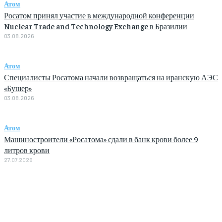
Атом
Росатом принял участие в международной конференции
Nuclear Trade and Technology Exchange в Бразилии
03.08.2026
Атом
Специалисты Росатома начали возвращаться на иранскую АЭС
«Бушер»
03.08.2026
Атом
Машиностроители «Росатома» сдали в банк крови более 9
литров крови
27.07.2026