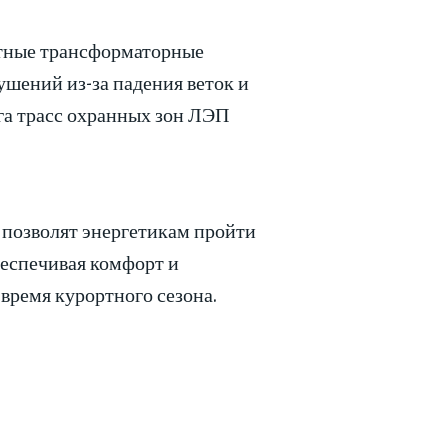
ктные трансформаторные
шений из-за падения веток и
 га трасс охранных зон ЛЭП
 позволят энергетикам пройти
беспечивая комфорт и
время курортного сезона.