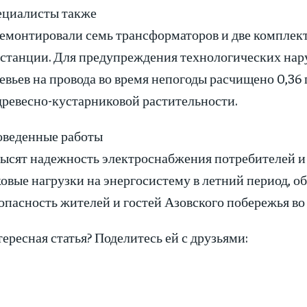
ециалисты также
емонтировали семь трансформаторов и две компле
станции. Для предупреждения технологических нару
евьев на провода во время непогоды расчищено 0,36
древесно-кустарниковой растительности.
оведенные работы
ысят надежность электроснабжения потребителей и
овые нагрузки на энергосистему в летний период, о
опасность жителей и гостей Азовского побережья во 
ересная статья? Поделитесь ей с друзьями: