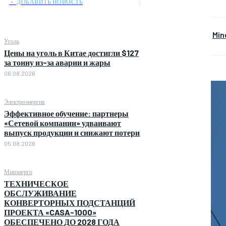
﹢ ДОБАВИТЬ НОВОСТЬ
Min
Уголь
Цены на уголь в Китае достигли $127
за тонну из-за аварии и жары
06.08.2026
Электроэнергия
Эффективное обучение: партнеры
«Сетевой компании» удваивают
выпуск продукции и снижают потери
05.08.2026
Минэнерго
ТЕХНИЧЕСКОЕ
ОБСЛУЖИВАНИЕ
КОНВЕРТОРНЫХ ПОДСТАНЦИЙ
ПРОЕКТА «CASA-1000»
ОБЕСПЕЧЕНО ДО 2028 ГОДА