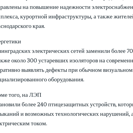
равлены на повышение надежности электроснабже
плекса, курортной инфраструктуры, а также жителей
снодарского края.
ергетики
инградских электрических сетей заменили более 70 
акже около 300 устаревших изоляторов на современн
ративно выявлять дефекты при обычном визуальном
циализированного оборудования.
ме того, на ЛЭП
ановили более 240 птицезащитных устройств, кото
ыканий и возможных технологических нарушений, а
ктрическим током.