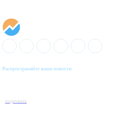
Распространяйте ваши новости
Minenergo News - ваш надежный источник последних новостей 
предлагаем широкое распространение новостей организациям э
ПОДРОБНЕЕ