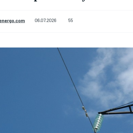
55
energo.com
06.07.2026