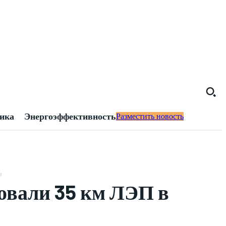
тика
Энергоэффективность
Разместить новость
и
овали 35 км ЛЭП в