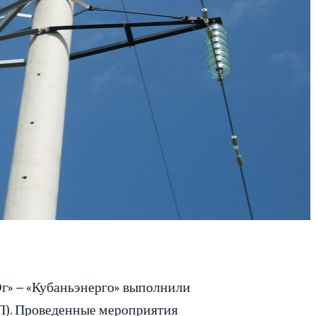
г» – «Кубаньэнерго» выполнили
П). Проведенные мероприятия