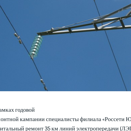
амках годовой
онтной кампании специалисты филиала «Россети Ю
итальный ремонт 35 км линий электропередачи (ЛЭ