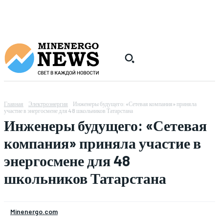
Главная
Электроэнергия
Инженеры будущего: «Сетевая компания» приняла
участие в энергосмене для 48 школьников Татарстана
Инженеры будущего: «Сетевая
компания» приняла участие в
энергосмене для 48
школьников Татарстана
Minenergo.com