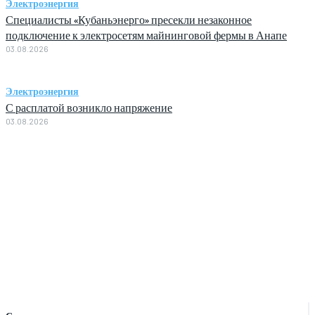
Электроэнергия
Специалисты «Кубаньэнерго» пресекли незаконное
подключение к электросетям майнинговой фермы в Анапе
03.08.2026
Электроэнергия
С расплатой возникло напряжение
03.08.2026