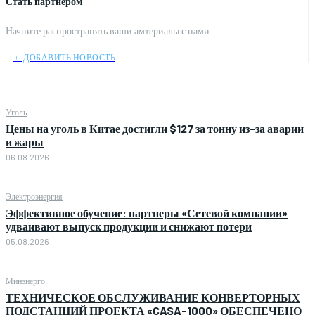
Стать партнером
Начните распространять ваши амтериалы с нами
﹢ ДОБАВИТЬ НОВОСТЬ
Уголь
Цены на уголь в Китае достигли $127 за тонну из-за аварии
и жары
06.08.2026
Электроэнергия
Эффективное обучение: партнеры «Сетевой компании»
удваивают выпуск продукции и снижают потери
05.08.2026
Минэнерго
ТЕХНИЧЕСКОЕ ОБСЛУЖИВАНИЕ КОНВЕРТОРНЫХ
ПОДСТАНЦИЙ ПРОЕКТА «CASA-1000» ОБЕСПЕЧЕНО