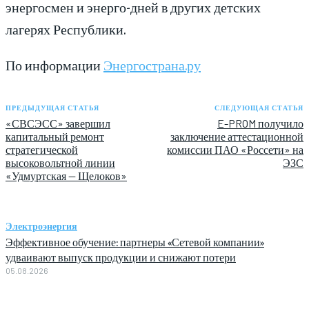
энергосмен и энерго-дней в других детских
лагерях Республики.
По информации
Энергострана.ру
ПРЕДЫДУЩАЯ СТАТЬЯ
СЛЕДУЮЩАЯ СТАТЬЯ
«СВСЭСС» завершил
E-PROM получило
капитальный ремонт
заключение аттестационной
стратегической
комиссии ПАО «Россети» на
высоковольтной линии
ЭЗС
«Удмуртская — Щелоков»
Электроэнергия
Эффективное обучение: партнеры «Сетевой компании»
удваивают выпуск продукции и снижают потери
05.08.2026