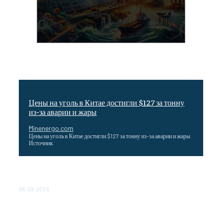
Цены на уголь в Китае достигли $127 за тонну
из-за аварии и жары
Minenergo.com
Цены на уголь в Китае достигли $127 за тонну из-за аварии и жары
Источник
Эффективное обучение: партнеры «Сетевой компании»
удваивают выпуск продукции и снижают потери
05.08.2026
ТЕХНИЧЕСКОЕ ОБСЛУЖИВАНИЕ КОНВЕРТОРНЫХ
ПОДСТАНЦИЙ ПРОЕКТА «CASA-1000» ОБЕСПЕЧЕНО