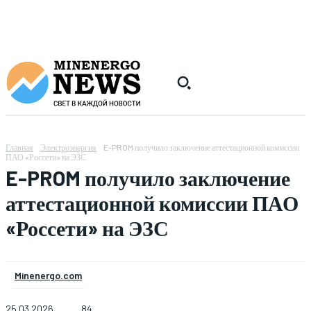
Главная
Электроэнергия
E-PROM получило заключение аттестационной комиссии
ПАО «Россети» на ЭЗС
E-PROM получило заключение
аттестационной комиссии ПАО
«Россети» на ЭЗС
Minenergo.com
25.03.2026
84