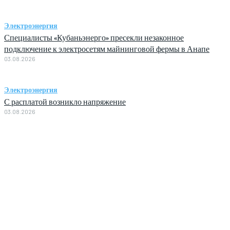
Электроэнергия
Специалисты «Кубаньэнерго» пресекли незаконное
подключение к электросетям майнинговой фермы в Анапе
03.08.2026
Электроэнергия
С расплатой возникло напряжение
03.08.2026