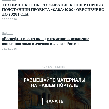
ТЕХНИЧЕСКОЕ ОБСЛУЖИВАНИЕ КОНВЕРТОРНЫХ
ПОДСТАНЦИЙ ПРОЕКТА «CASA-1000» ОБЕСПЕЧЕНО
ДО 2028 ГОДА
03.08.2026
Нефтегаз
«Роснефть» вносит вклад в изучение и сохранение
популяции дикого северного оленя в России
03.08.2026
― ADVERTISEMENT ―