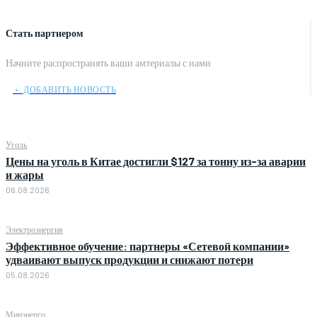
Стать партнером
Начните распространять ваши амтериалы с нами
﹢ ДОБАВИТЬ НОВОСТЬ
Уголь
Цены на уголь в Китае достигли $127 за тонну из-за аварии
и жары
06.08.2026
Электроэнергия
Эффективное обучение: партнеры «Сетевой компании»
удваивают выпуск продукции и снижают потери
05.08.2026
Минэнерго