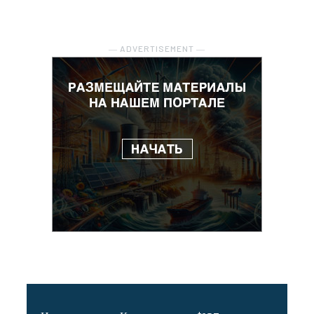
― ADVERTISEMENT ―