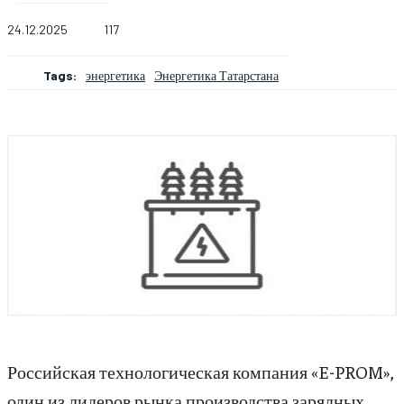
24.12.2025
117
Tags:
энергетика
Энергетика Татарстана
Российская технологическая компания «E-PROM»,
один из лидеров рынка производства зарядных