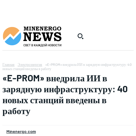
Главная
Электроэнергия
«E-PROM» внедрила ИИ в зарядную инфраструктуру: 40
новых станций введены в работу
«E-PROM» внедрила ИИ в
зарядную инфраструктуру: 40
новых станций введены в
работу
Minenergo.com