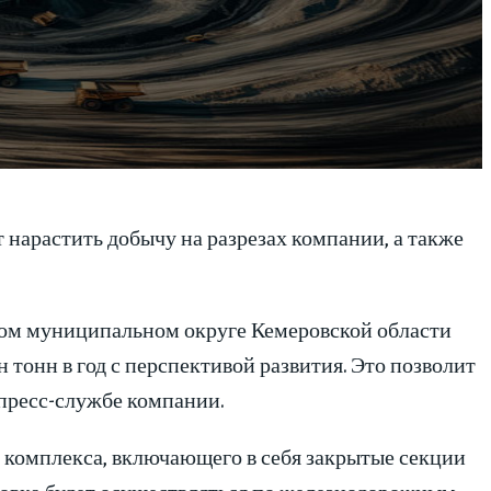
 нарастить добычу на разрезах компании, а также
ком муниципальном округе Кемеровской области
тонн в год с перспективой развития. Это позволит
пресс-службе компании.
о комплекса, включающего в себя закрытые секции
ировка будет осуществляться по железнодорожным