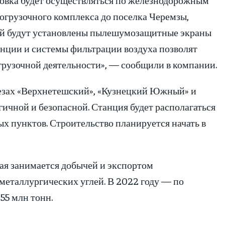
грузочного комплекса до поселка Черемзы,
тей будут установлены пылешумозащитные экраны
анции и системы фильтрации воздуха позволят
грузочной деятельности», — сообщили в компании.
резах «Верхнетешский», «Кузнецкий Южный» и
гичной и безопасной. Станция будет располагаться
х пунктов. Строительство планируется начать в
ая занимается добычей и экспортом
металлургических углей. В 2022 году — по
55 млн тонн.