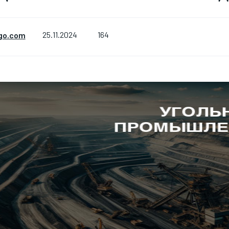
164
go.com
25.11.2024