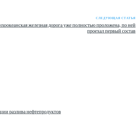
СЛЕДУЮЩАЯ СТАТЬЯ
ихоокеанская железная дорога уже полностью проложена, по ней
проехал первый состав
ции разлива нефтепродуктов