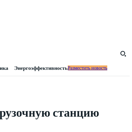
тика
Энергоэффективность
Разместить новость
огрузочную станцию