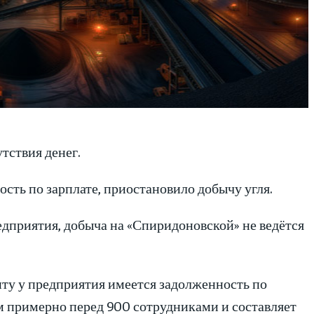
тствия денег.
сть по зарплате, приостановило добычу угля.
едприятия, добыча на «Спиридоновской» не ведётся
ту у предприятия имеется задолженность по
м примерно перед 900 сотрудниками и составляет