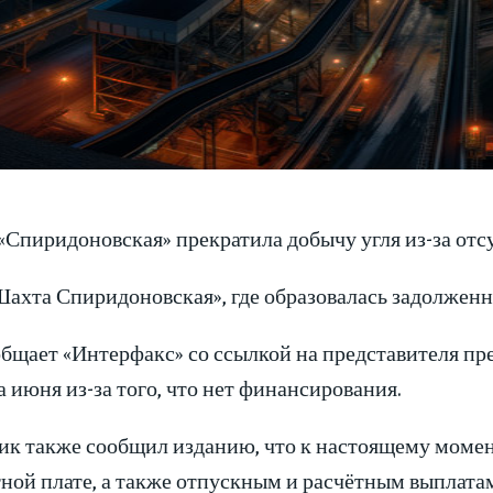
Спиридоновская» прекратила добычу угля из-за отсу
хта Спиридоновская», где образовалась задолженно
бщает «Интерфакс» со ссылкой на представителя пр
а июня из-за того, что нет финансирования.
ик также сообщил изданию, что к настоящему момен
тной плате, а также отпускным и расчётным выплата