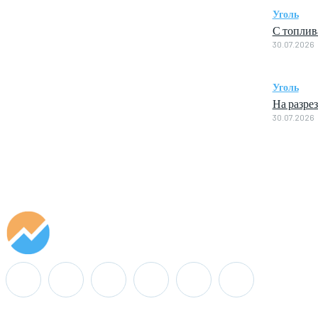
Уголь
С топлив
30.07.2026
Уголь
На разре
30.07.2026