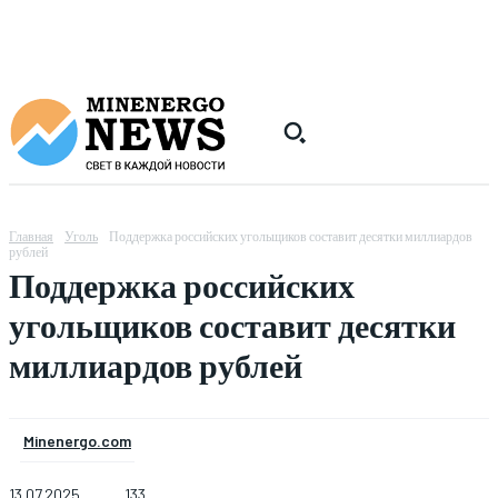
Главная
Уголь
Поддержка российских угольщиков составит десятки миллиардов
рублей
Поддержка российских
угольщиков составит десятки
миллиардов рублей
Minenergo.com
13.07.2025
133