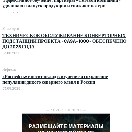
удваивают выпуск продукции и снижают потери
05.08.2026
Минэнерго
ТЕХНИЧЕСКОЕ ОБСЛУЖИВАНИЕ КОНВЕРТОРНЫХ
ПОДСТАНЦИЙ ПРОЕКТА «CASA-1000» ОБЕСПЕЧЕНО
ДО 2028 ГОДА
03.08.2026
Нефтегаз
«Роснефть» вносит вклад в изучение и сохранение
популяции дикого северного оленя в России
03.08.2026
― ADVERTISEMENT ―