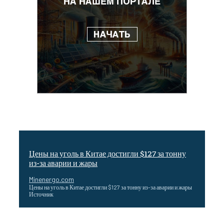
Цены на уголь в Китае достигли $127 за тонну
из-за аварии и жары
Minenergo.com
Цены на уголь в Китае достигли $127 за тонну из-за аварии и жары
Источник
Эффективное обучение: партнеры «Сетевой компании»