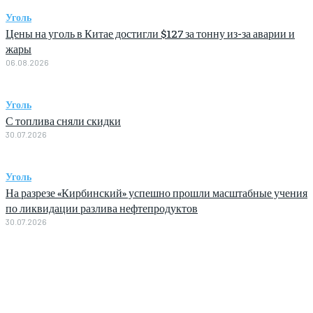
Уголь
Цены на уголь в Китае достигли $127 за тонну из-за аварии и
жары
06.08.2026
Уголь
С топлива сняли скидки
30.07.2026
Уголь
На разрезе «Кирбинский» успешно прошли масштабные учения
по ликвидации разлива нефтепродуктов
30.07.2026