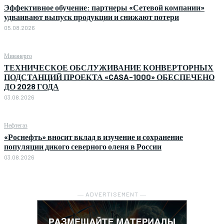
Эффективное обучение: партнеры «Сетевой компании»
удваивают выпуск продукции и снижают потери
05.08.2026
Минэнерго
ТЕХНИЧЕСКОЕ ОБСЛУЖИВАНИЕ КОНВЕРТОРНЫХ
ПОДСТАНЦИЙ ПРОЕКТА «CASA-1000» ОБЕСПЕЧЕНО
ДО 2028 ГОДА
03.08.2026
Нефтегаз
«Роснефть» вносит вклад в изучение и сохранение
популяции дикого северного оленя в России
03.08.2026
― ADVERTISEMENT ―