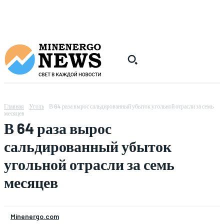
Главная
Уголь
В 64 раза вырос сальдированный убыток угольной отрасли за семь
месяцев
В 64 раза вырос
сальдированный убыток
угольной отрасли за семь
месяцев
Minenergo.com