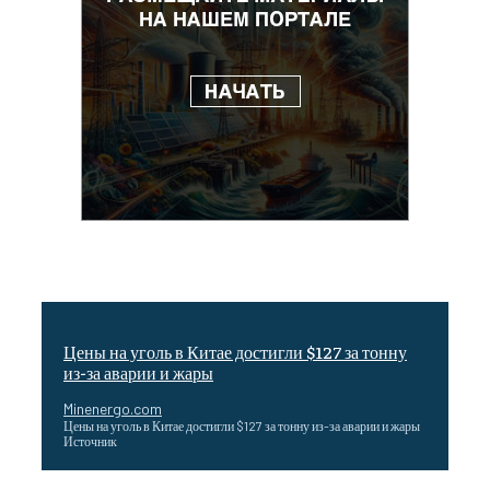
Цены на уголь в Китае достигли $127 за тонну
из-за аварии и жары
Minenergo.com
Цены на уголь в Китае достигли $127 за тонну из-за аварии и жары
Источник