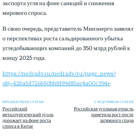
экспорта угля на фоне санкций и снижения
мирового спроса.
В свою очередь, представитель Минэнерго заявлял
о перспективах роста сальдированного убытка
угледобывающих компаний до 350 млрд рублей к
концу 2025 года.
https://nedradv.ru/nedradv/ru/page_news?
obj=42ba5d726b50bbfd99d85ac4a00c394e
ПРЕДЫДУЩАЯ СТАТЬЯ
СЛЕДУЮЩАЯ СТАТЬЯ
Российский
Российская угольная отрасль
металлургический уголь
наметила рост после
дорожает на фоне роста
затяжного спада
спроса в Китае