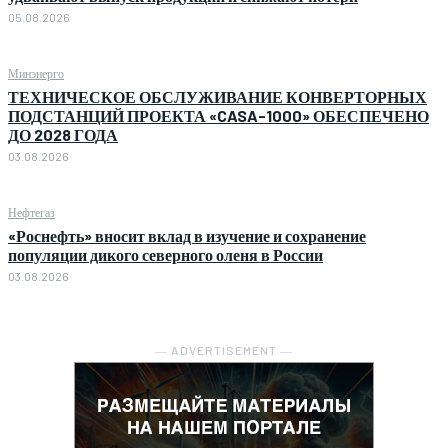
05.08.2026
Минэнерго
ТЕХНИЧЕСКОЕ ОБСЛУЖИВАНИЕ КОНВЕРТОРНЫХ
ПОДСТАНЦИЙ ПРОЕКТА «CASA-1000» ОБЕСПЕЧЕНО
ДО 2028 ГОДА
03.08.2026
Нефтегаз
«Роснефть» вносит вклад в изучение и сохранение
популяции дикого северного оленя в России
03.08.2026
― ADVERTISEMENT ―