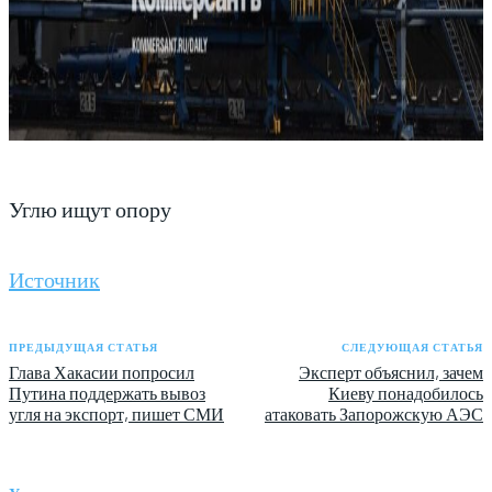
Углю ищут опору
Источник
ПРЕДЫДУЩАЯ СТАТЬЯ
СЛЕДУЮЩАЯ СТАТЬЯ
Глава Хакасии попросил
Эксперт объяснил, зачем
Путина поддержать вывоз
Киеву понадобилось
угля на экспорт, пишет СМИ
атаковать Запорожскую АЭС