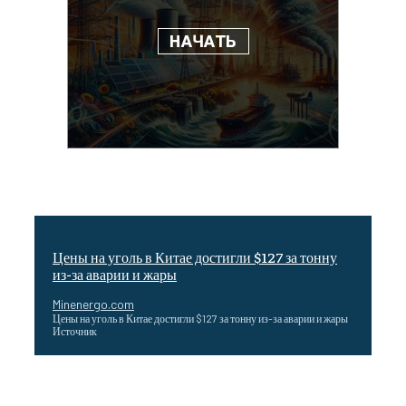
Цены на уголь в Китае достигли $127 за тонну
из-за аварии и жары
Minenergo.com
Цены на уголь в Китае достигли $127 за тонну из-за аварии и жары
Источник
Эффективное обучение: партнеры «Сетевой компании»
удваивают выпуск продукции и снижают потери