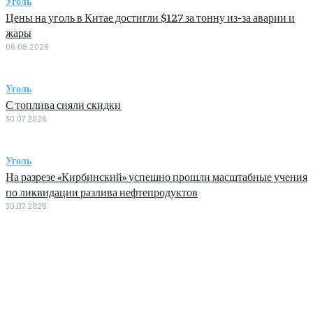
Уголь
Цены на уголь в Китае достигли $127 за тонну из-за аварии и
жары
06.08.2026
Уголь
С топлива сняли скидки
30.07.2026
Уголь
На разрезе «Кирбинский» успешно прошли масштабные учения
по ликвидации разлива нефтепродуктов
30.07.2026