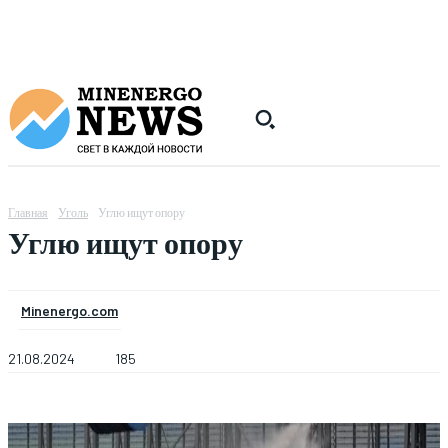
Главная
Уголь
Углю ищут опору
Углю ищут опору
Minenergo.com
21.08.2024
185