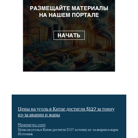
Цены на уголь в Китае достигли $127 за тонну
из-за аварии и жары
Minenergo.com
Цены на уголь в Китае достигли $127 за тонну из-за аварии и жары
Источник