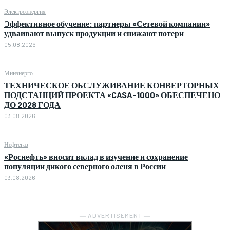
Электроэнергия
Эффективное обучение: партнеры «Сетевой компании»
удваивают выпуск продукции и снижают потери
05.08.2026
Минэнерго
ТЕХНИЧЕСКОЕ ОБСЛУЖИВАНИЕ КОНВЕРТОРНЫХ
ПОДСТАНЦИЙ ПРОЕКТА «CASA-1000» ОБЕСПЕЧЕНО
ДО 2028 ГОДА
03.08.2026
Нефтегаз
«Роснефть» вносит вклад в изучение и сохранение
популяции дикого северного оленя в России
03.08.2026
― ADVERTISEMENT ―