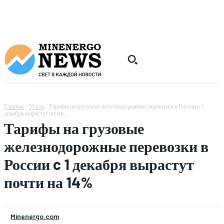
Главная
Уголь
Тарифы на грузовые железнодорожные перевозки в России c 1
декабря вырастут почти...
Тарифы на грузовые
железнодорожные перевозки в
России c 1 декабря вырастут
почти на 14%
Minenergo.com