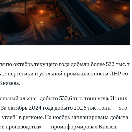
 по октябрь текущего года добыли более 533 тыс. т
ва, энергетики и угольной промышленности ЛНР со
Князева.
льный альянс“ добыто 533,6 тыс. тонн угля. Из них
За октябрь 2024 года добыто 101,6 тыс. тонн — это
углей“ в регионе. На ноябрь запланирована добыча
ние производства», — проинформировал Князев.