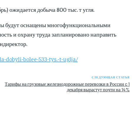
рь) ожидается добыча 800 тыс. т угля.
ахты будут оснащены многофункциональными
ость и охрану труда запланировано направить
ендиректор.
-dobyli-bolee-533-tys.-t-uglja/
СЛЕДУЮЩАЯ СТАТЬЯ
Тарифы на грузовые железнодорожные перевозки в России c 1
декабря вырастут почти на 14%