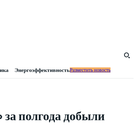
тика
Энергоэффективность
Разместить новость
 за полгода добыли