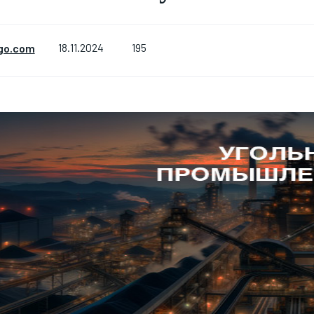
195
go.com
18.11.2024