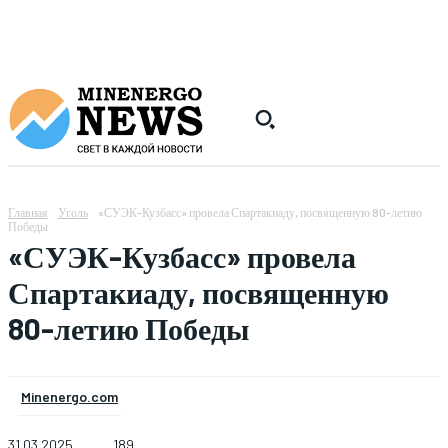
Главная
Уголь
«СУЭК-Кузбасс» провела Спартакиаду, посвященную 80-летию
Победы
«СУЭК-Кузбасс» провела
Спартакиаду, посвященную
80-летию Победы
Minenergo.com
31.03.2025
189