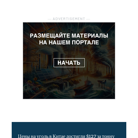
― ADVERTISEMENT ―
Цены на уголь в Китае достигли $127 за тонну