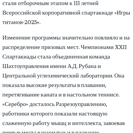
стали отборочным этапом к III летней
Всероссийской корпоративной спартакиаде «Игры
титанов-2025».
Изменение программы значительно повлияло и на
распределение призовых мест. Чемпионами XXII
Спартакиады стала объединенная команда
Шахтоуправления имени А.Д. Рубана и
Центральной углехимический лаборатории. Она
показала высокие результаты в плавании,
перетягивание каната и в настольном теннисе.
«Серебро» досталось Разрезоуправлению,
работники которого показали настоящую
слаженную работу мышц и интеллекта, завоевав
первые места в шахматах и в плавание.