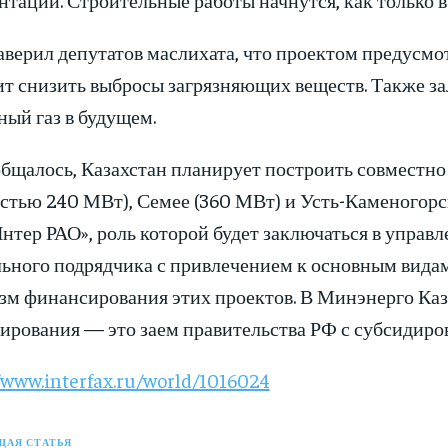
аверил депутатов маслихата, что проектом предусмо
ит снизить выбросы загрязняющих веществ. Также за
ый газ в будущем.
бщалось, Казахстан планирует построить совместно 
стью 240 МВт), Семее (360 МВт) и Усть-Каменогорск
нтер РАО», роль которой будет заключаться в упра
льного подрядчика с привлечением к основным видам
зм финансирования этих проектов. В Минэнерго Каз
ирования — это заем правительства РФ с субсидиро
/www.interfax.ru/world/1016024
АЯ СТАТЬЯ