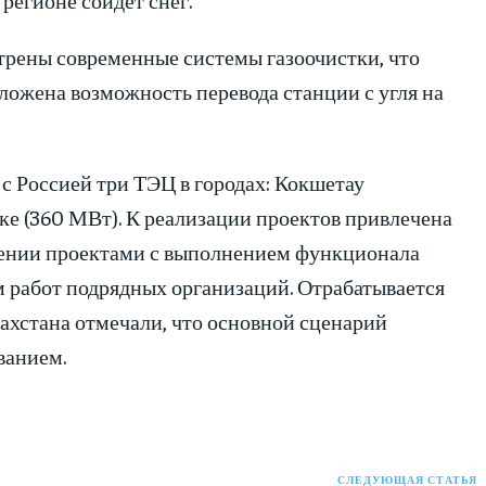
трены современные системы газоочистки, что
ложена возможность перевода станции с угля на
с Россией три ТЭЦ в городах: Кокшетау
е (360 МВт). К реализации проектов привлечена
влении проектами с выполнением функционала
 работ подрядных организаций. Отрабатывается
ахстана отмечали, что основной сценарий
ванием.
СЛЕДУЮЩАЯ СТАТЬЯ