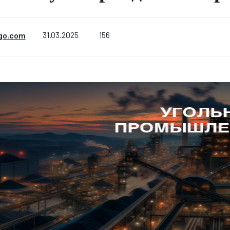
156
go.com
31.03.2025