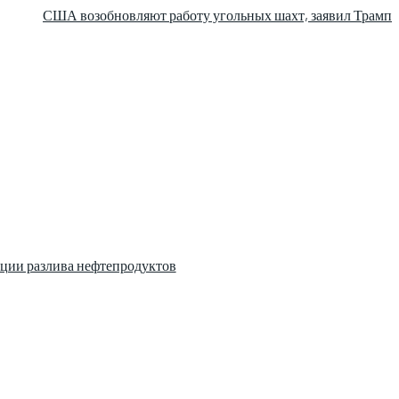
США возобновляют работу угольных шахт, заявил Трамп
ции разлива нефтепродуктов