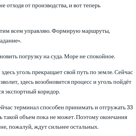
 отходя от производства, и вот теперь
 этим всем управляю. Формирую маршруты,
адание».
овить погрузку на суда. Море не спокойное.
здесь уголь прекращает свой путь по земле. Сейчас
озволит, здесь возобновится процесс и уголь пойдёт
ся экспортный коридор.
ейчас терминал способен принимать и отгружать 33
ть такой объем пока не может. Поэтому окончания
е, пожалуй, ждут сильнее остальных.