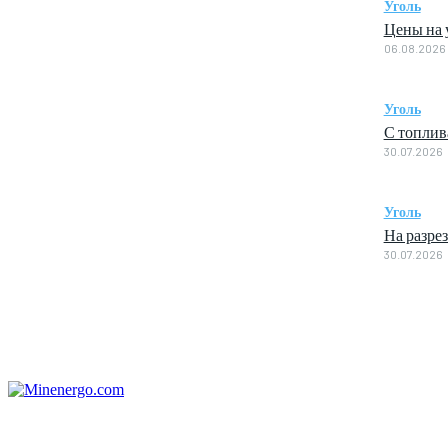
Уголь
Цены на у
06.08.2026
Уголь
С топлив
30.07.2026
Уголь
На разре
30.07.2026