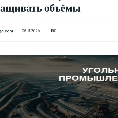
ращивать объёмы
190
go.com
06.11.2024