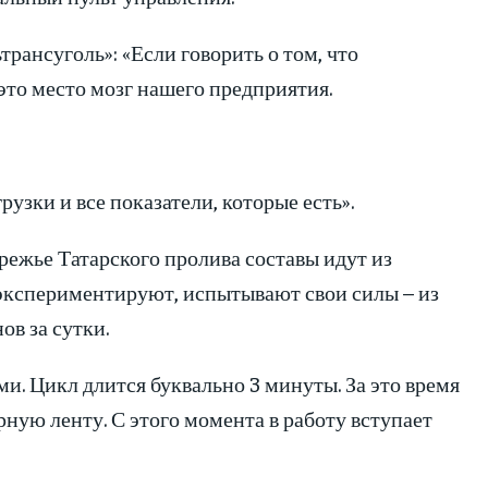
ансуголь»: «Если говорить о том, что
это место мозг нашего предприятия.
рузки и все показатели, которые есть».
режье Татарского пролива составы идут из
ь экспериментируют, испытывают свои силы – из
в за сутки.
и. Цикл длится буквально 3 минуты. За это время
ную ленту. С этого момента в работу вступает