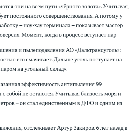
ются они на всем пути «чёрного золота». Учитывая,
ебует постоянного совершенствования. А потому у
ботку – ноу-хау терминала – показывает мастер
оверсия. Момент, когда в процесс вступает пар.
ошения и пылеподавления АО «Дальтрансуголь»:
ностью его смачивает. Дальше уголь поступает на
 паром на угольный склад».
казанная эффективность антипыления 99
 с собой не остаются. Учитывая близость моря и
метров – он стал единственным в ДФО и одним из
едвижения, отслеживает Артур Закиров. 6 лет назад в