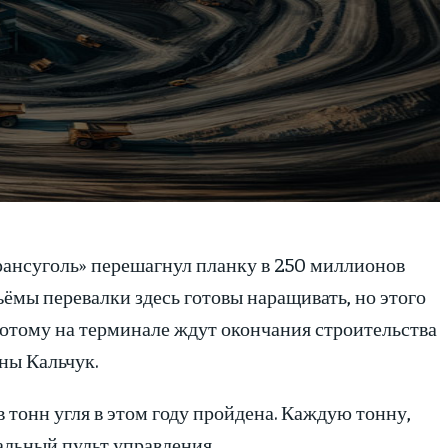
ансуголь» перешагнул планку в 250 миллионов
ёмы перевалки здесь готовы наращивать, но этого
потому на терминале ждут окончания строительства
ны Кальчук.
в тонн угля в этом году пройдена. Каждую тонну,
альный пульт управления.