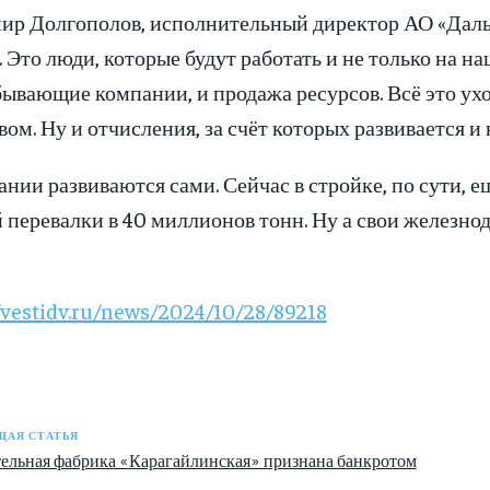
ир Долгополов, исполнительный директор АО «Даль
 Это люди, которые будут работать и не только на н
ывающие компании, и продажа ресурсов. Всё это уход
вом. Ну и отчисления, за счёт которых развивается и 
нии развиваются сами. Сейчас в стройке, по сути, 
 перевалки в 40 миллионов тонн. Ну а свои железно
/vestidv.ru/news/2024/10/28/89218
АЯ СТАТЬЯ
ельная фабрика «Карагайлинская» признана банкротом