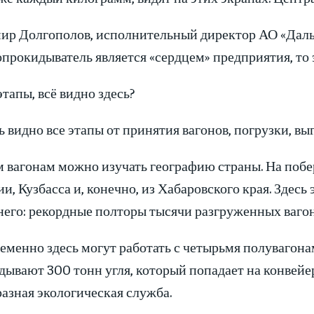
ир Долгополов, исполнительный директор АО «Дальтр
прокидыватель является «сердцем» предприятия, то 
тапы, всё видно здесь?
 видно все этапы от принятия вагонов, погрузки, выг
 вагонам можно изучать географию страны. На побе
и, Кузбасса и, конечно, из Хабаровского края. Здес
его: рекордные полторы тысячи разгруженных вагоно
менно здесь могут работать с четырьмя полувагонам
ывают 300 тонн угля, который попадает на конвейер
азная экологическая служба.